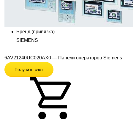
Бренд (привязка)
SIEMENS
6AV21240UC020AX0 — Панели операторов Siemens
Получить счет