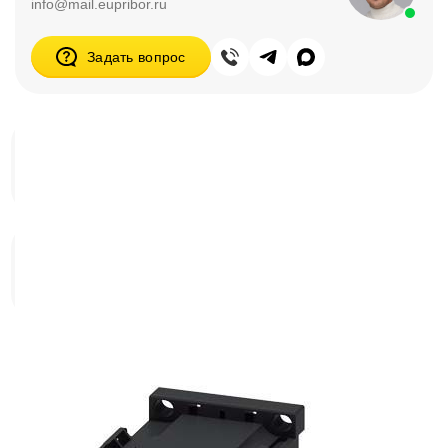
info@mail.eupribor.ru
Задать вопрос
Блоки питания
Промышленные логические контроллеры
(ПЛК)