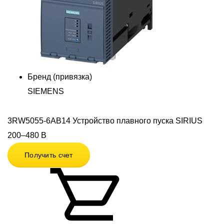
Бренд (привязка)
SIEMENS
3RW5055-6AB14 Устройство плавного пуска SIRIUS
200–480 В
Получить счет