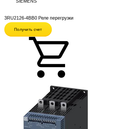
SIEMENS
3RU2126-4BB0 Реле перегрузки
Получить счет