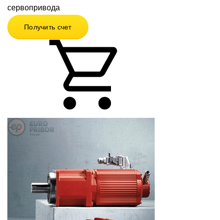
сервопривода
Получить счет