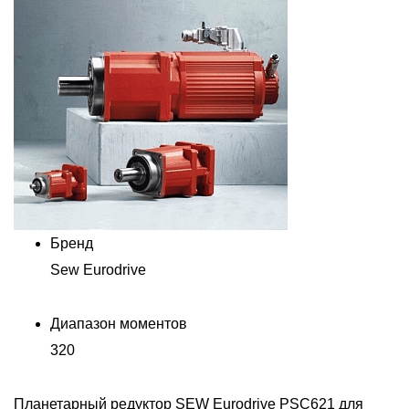
Бренд
Sew Eurodrive
Диапазон моментов
320
Планетарный редуктор SEW Eurodrive PSC621 для