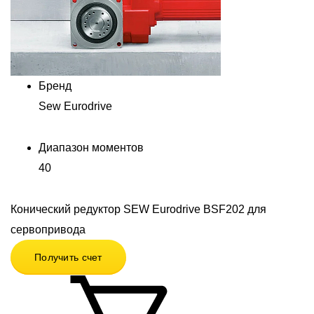
Бренд
Sew Eurodrive
Диапазон моментов
40
Конический редуктор SEW Eurodrive BSF202 для
сервопривода
Получить счет