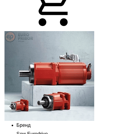
Бренд
Sew Eurodrive