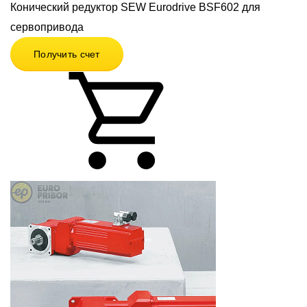
Конический редуктор SEW Eurodrive BSF602 для
сервопривода
Получить счет