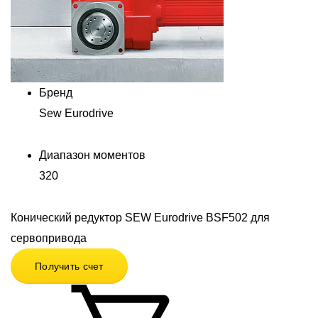
Бренд
Sew Eurodrive
Диапазон моментов
320
Конический редуктор SEW Eurodrive BSF502 для
сервопривода
Получить счет