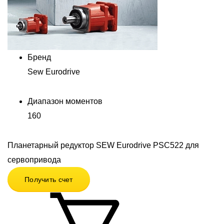
Бренд
Sew Eurodrive
Диапазон моментов
160
Планетарный редуктор SEW Eurodrive PSC522 для
сервопривода
Получить счет