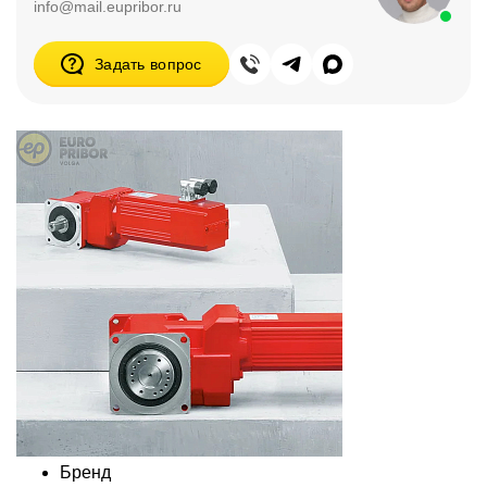
info@mail.eupribor.ru
Задать вопрос
Бренд