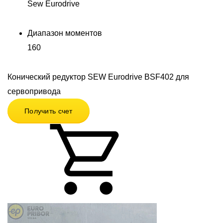
Sew Eurodrive
Диапазон моментов
160
Конический редуктор SEW Eurodrive BSF402 для
сервопривода
Получить счет