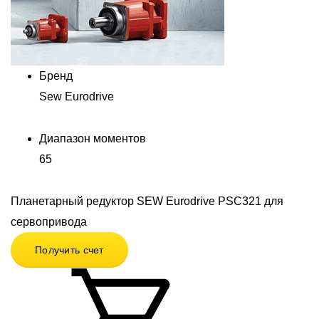
Бренд
Sew Eurodrive
Диапазон моментов
65
Планетарный редуктор SEW Eurodrive PSC321 для
сервопривода
Получить счет