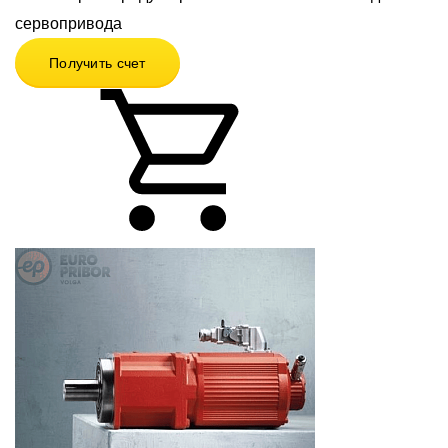
сервопривода
Получить счет