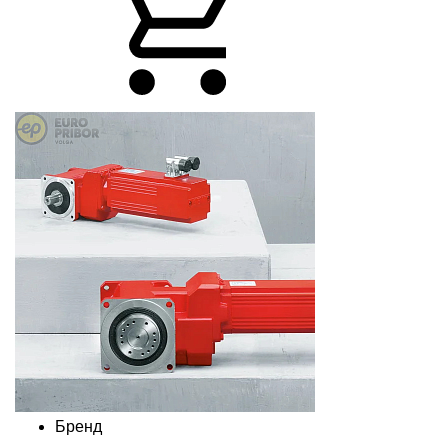
Бренд