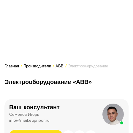
Главная
/
Производители
/
ABB
/
Электрооборудование
Электрооборудование «ABB»
Ваш консультант
Семёнов Игорь
info@mail.eupribor.ru