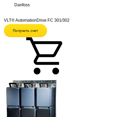
Danfoss
VLT® AutomationDrive FC 301/302
Получить счет