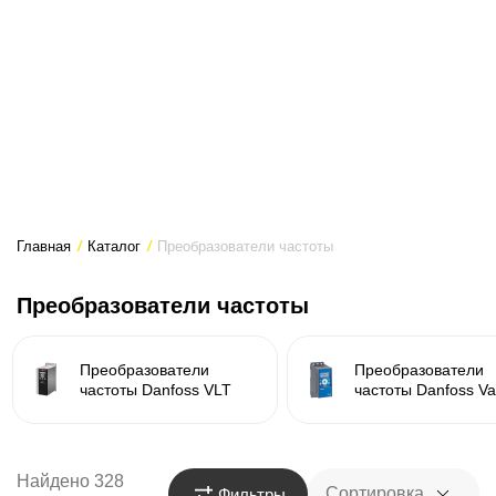
Главная
/
Каталог
/
Преобразователи частоты
Преобразователи частоты
Преобразователи
Преобразователи
частоты Danfoss VLT
частоты Danfoss V
Найдено 328
Сортировка
Фильтры