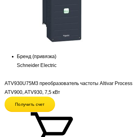
Бренд (привязка)
Schneider Electric
ATV930U75M3 преобразователь частоты Altivar Process
ATV900, ATV930, 7,5 кВт
Получить счет