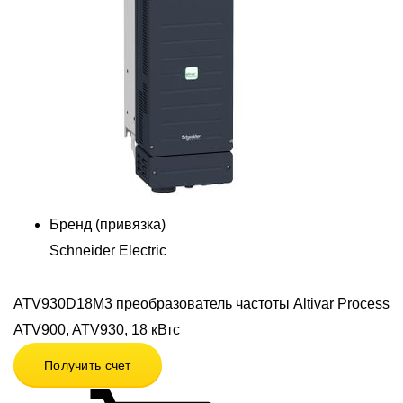
Бренд (привязка)
Schneider Electric
ATV930D18M3 преобразователь частоты Altivar Process
ATV900, ATV930, 18 кВтс
Получить счет