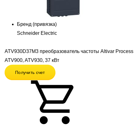
Бренд (привязка)
Schneider Electric
ATV930D37M3 преобразователь частоты Altivar Process
ATV900, ATV930, 37 кВт
Получить счет