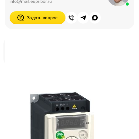
info@mail.eupribor.ru
Задать вопрос
Преобразователи частоты Altivar SE