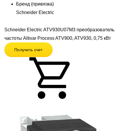
Бренд (привязка)
Schneider Electric
Schneider Electric ATV930U07M3 преобразователь
частоты Altivar Process ATV900, ATV930, 0,75 кВт
Получить счет