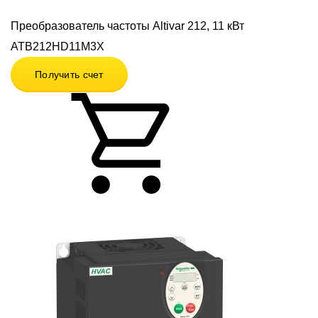
Преобразователь частоты Altivar 212, 11 кВт
АТВ212HD11M3X
Получить счет