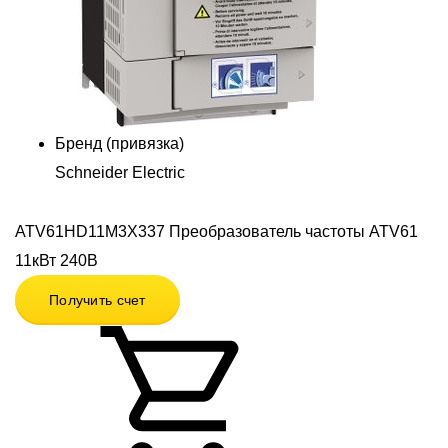
Бренд (привязка)
Schneider Electric
ATV61HD11M3X337 Преобразователь частоты ATV61
11кВт 240В
Получить счет