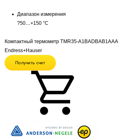
Диапазон измерения
?50…+150 °C
Компактный термометр TMR35-A1BADBAB1AAA
Endress+Hauser
Получить счет