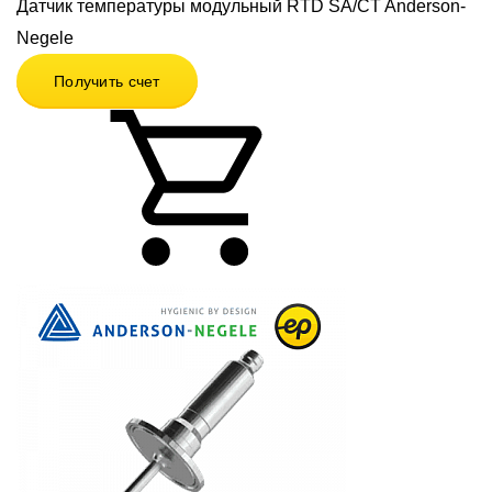
Датчик температуры модульный RTD SA/CT Anderson-
Negele
Получить счет