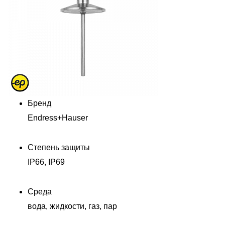
Бренд
Endress+Hauser
Степень защиты
IP66, IP69
Среда
вода, жидкости, газ, пар