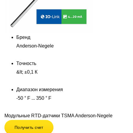
Бренд
Anderson-Negele
Точность
&lt; ±0,1 К
Диапазон измерения
-50 ° F ... 350 ° F
Модульные RTD-датчики TSMA Anderson-Negele
Получить счет