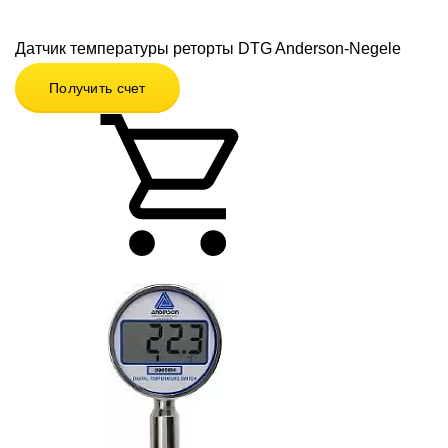
Датчик температуры реторты DTG Anderson-Negele
Получить счет