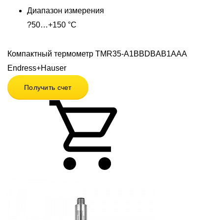
Диапазон измерения
?50…+150 °C
Компактный термометр TMR35-A1BBDBAB1AAA
Endress+Hauser
Получить счет