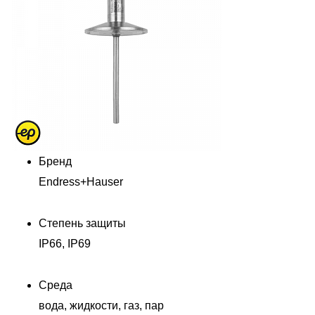
Бренд
Endress+Hauser
Степень защиты
IP66, IP69
Среда
вода, жидкости, газ, пар