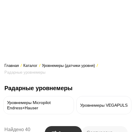
Главная
/
Каталог
/
Уровнемеры (датчики уровня)
/
Радарные уровнемеры
Радарные уровнемеры
Уровнемеры Micropilot
Уровнемеры VEGAPULS
Endress+Hauser
Найдено 40