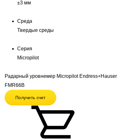
±3 мм
Среда
Твердые среды
Серия
Micropilot
Радарный уровнемер Micropilot Endress+Hauser
FMR66B
Получить счет