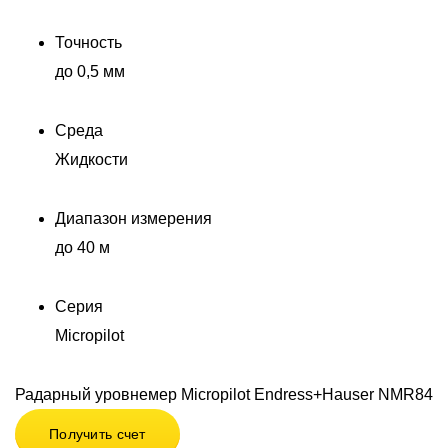
Точность
до 0,5 мм
Среда
Жидкости
Диапазон измерения
до 40 м
Серия
Micropilot
Радарный уровнемер Micropilot Endress+Hauser NMR84
Получить счет