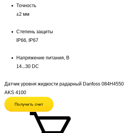
Точность
±2 мм
Степень защиты
IP66, IP67
Напряжение питания, В
14...30 DC
Датчик уровня жидкости радарный Danfoss 084H4550‎
AKS 4100
Получить счет