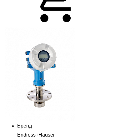
Бренд
Endress+Hauser