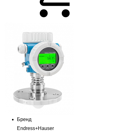
Бренд
Endress+Hauser