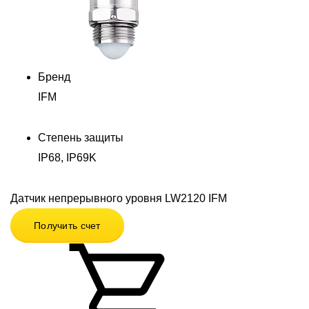
Бренд
IFM
Степень защиты
IP68, IP69K
Датчик непрерывного уровня LW2120 IFM
Получить счет