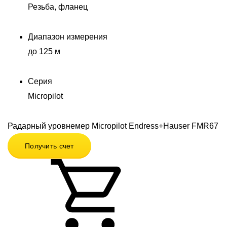
Резьба, фланец
Диапазон измерения
до 125 м
Серия
Micropilot
Радарный уровнемер Micropilot Endress+Hauser FMR67
Получить счет