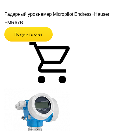
Радарный уровнемер Micropilot Endress+Hauser
FMR67B
Получить счет