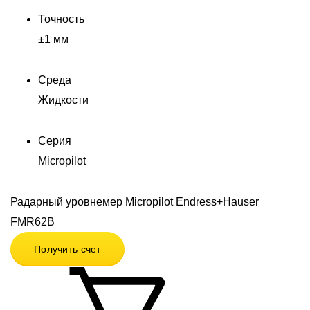
Точность
±1 мм
Среда
Жидкости
Серия
Micropilot
Радарный уровнемер Micropilot Endress+Hauser
FMR62B
Получить счет