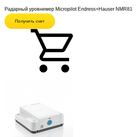
Радарный уровнемер Micropilot Endress+Hauser NMR81
Получить счет