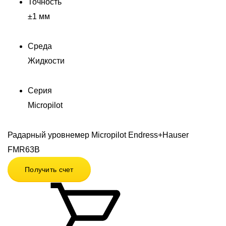
Точность
±1 мм
Среда
Жидкости
Серия
Micropilot
Радарный уровнемер Micropilot Endress+Hauser
FMR63B
Получить счет