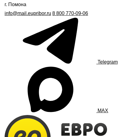
г. Помона
info@mail.eupribor.ru
8 800 770-09-06
Telegram
MAX