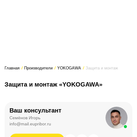
Главная
/
Производители
/
YOKOGAWA
/
Защита и монтаж
Защита и монтаж «YOKOGAWA»
Ваш консультант
Семёнов Игорь
info@mail.eupribor.ru