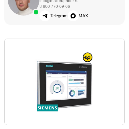
info@mail.eupribor.ru
8 800 770-09-06
Telegram
MAX