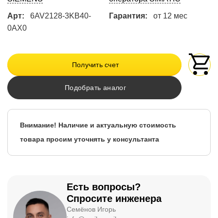
Арт:
6AV2128-3KB40-
Гарантия:
от 12 мес
0AX0
Получить счет
Подобрать аналог
Внимание! Наличие и актуальную стоимость
товара просим уточнять у консультанта
Есть вопросы?
Спросите инженера
Семёнов Игорь