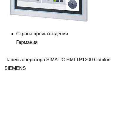
Страна происхождения
Германия
Панель оператора SIMATIC HMI TP1200 Comfort
6
SIEMENS