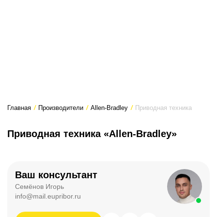
Главная
/
Производители
/
Allen-Bradley
/
Приводная техника
Приводная техника «Allen-Bradley»
Ваш консультант
Семёнов Игорь
info@mail.eupribor.ru