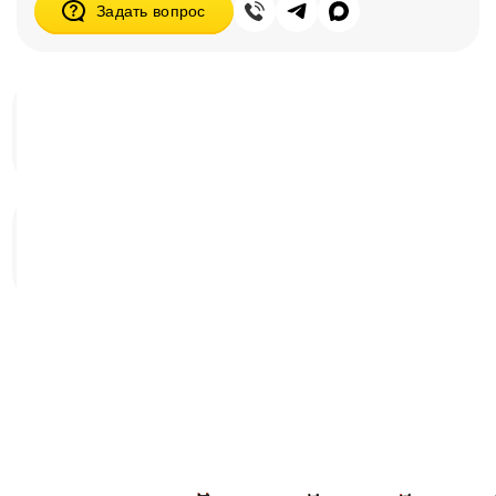
Задать вопрос
Приводы
Сервоприводы