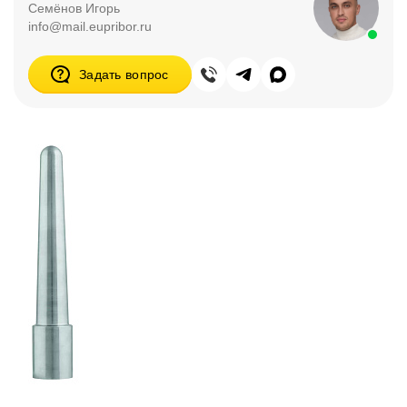
Семёнов Игорь
info@mail.eupribor.ru
Задать вопрос