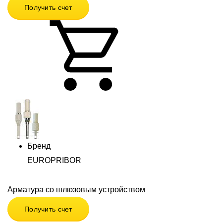
Получить счет
Бренд
EUROPRIBOR
Арматура со шлюзовым устройством
Получить счет