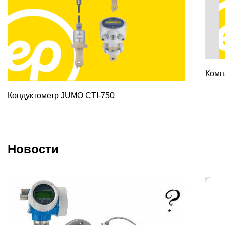
Комп
Кондуктометр JUMO CTI-750
Новости