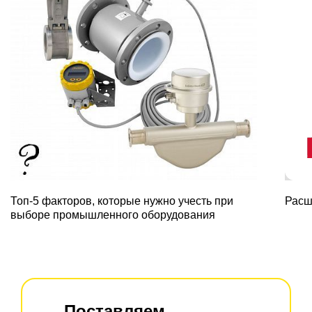
Топ-5 факторов, которые нужно учесть при
Расш
выборе промышленного оборудования
Поставляем