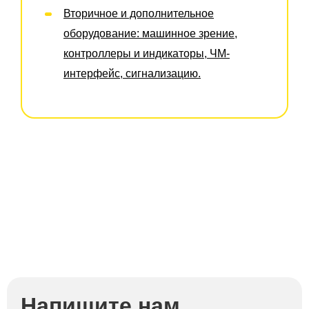
Вторичное и дополнительное
оборудование: машинное зрение,
контроллеры и индикаторы, ЧМ-
интерфейс, сигнализацию.
Напишите нам