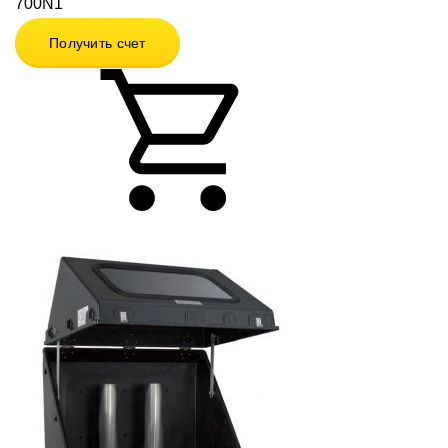
700N1
Получить счет