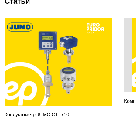
Статьи
Комп
Кондуктометр JUMO CTI-750