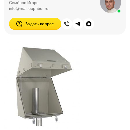
Семёнов Игорь
info@mail.eupribor.ru
Задать вопрос