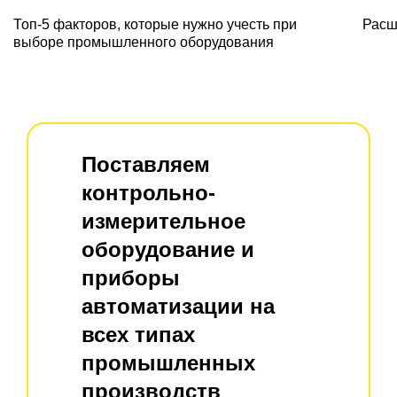
Топ-5 факторов, которые нужно учесть при
Расш
выборе промышленного оборудования
Поставляем
контрольно-
измерительное
оборудование и
приборы
автоматизации на
всех типах
промышленных
производств