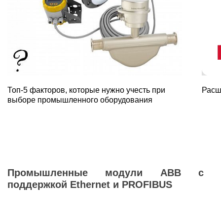
Топ-5 факторов, которые нужно учесть при
Расш
выборе промышленного оборудования
Промышленные модули ABB с
поддержкой Ethernet и PROFIBUS