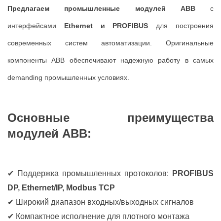
Предлагаем п
ромышленные модулей ABB
с
интерфейсами
Ethernet и PROFIBUS
для построения
современных систем автоматизации. Оригинальные
компоненты ABB обеспечивают надежную работу в самых
demanding промышленных условиях.
Основные преимущества
модулей ABB:
✔ Поддержка промышленных протоколов:
PROFIBUS
DP, Ethernet/IP, Modbus TCP
✔ Широкий диапазон входных/выходных сигналов
✔ Компактное исполнение для плотного монтажа