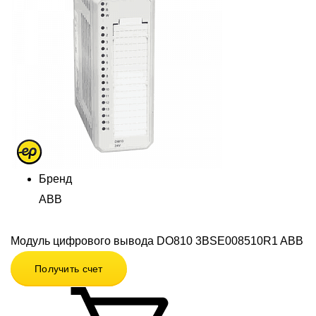
Бренд
ABB
Модуль цифрового вывода DO810 3BSE008510R1 ABB
Получить счет