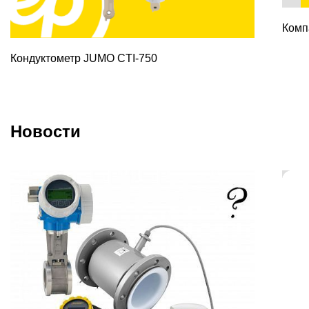
Комп
Кондуктометр JUMO CTI-750
Новости