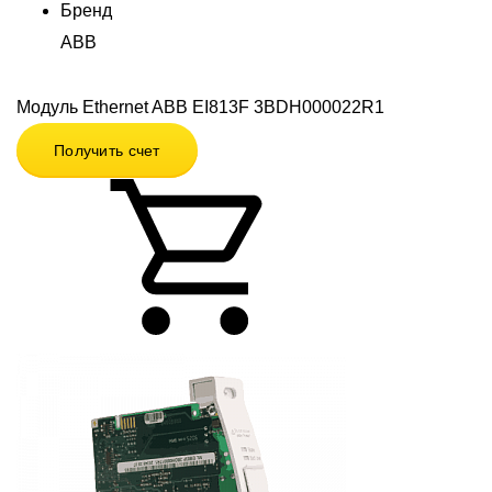
Бренд
ABB
Модуль Ethernet ABB EI813F 3BDH000022R1
Получить счет