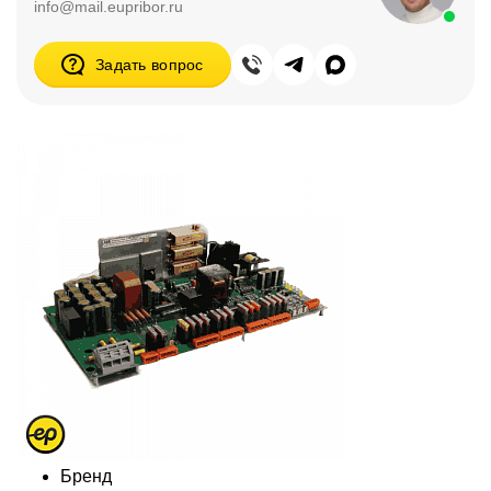
info@mail.eupribor.ru
Задать вопрос
Бренд