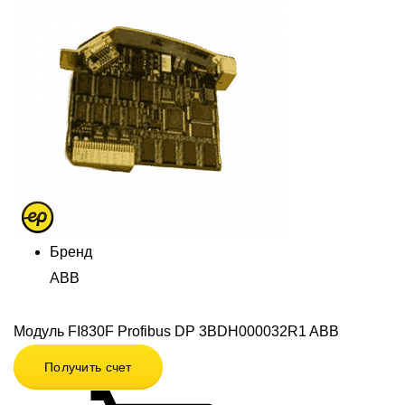
Бренд
ABB
Модуль FI830F Profibus DP 3BDH000032R1 ABB
Получить счет