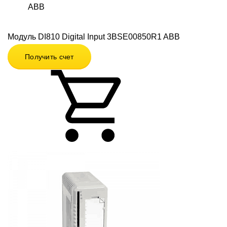
ABB
Модуль DI810 Digital Input 3BSE00850R1 ABB
Получить счет