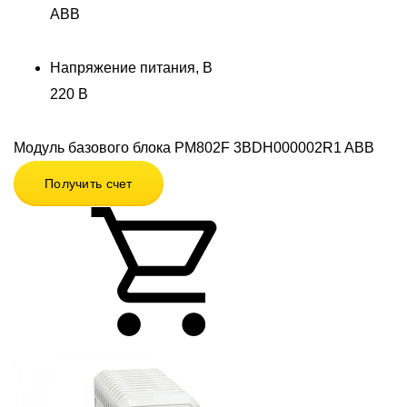
ABB
Напряжение питания, В
220 В
Модуль базового блока PM802F 3BDH000002R1 ABB
Получить счет