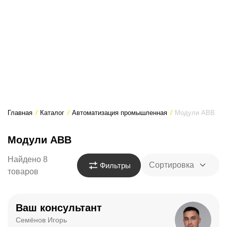
Главная
/
Каталог
/
Автоматизация промышленная
/
Модули ABB
Модули ABB
Найдено 8
Сортировка
Фильтры
товаров
Ваш консультант
Семёнов Игорь