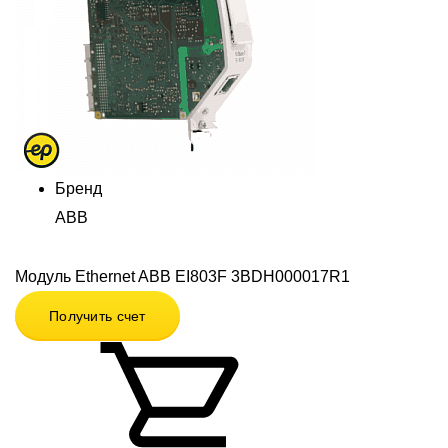
Бренд
ABB
Модуль Ethernet ABB EI803F 3BDH000017R1
Получить счет