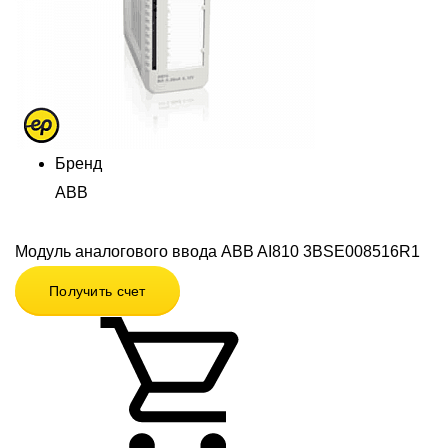
Бренд
ABB
Модуль аналогового ввода ABB AI810 3BSE008516R1
Получить счет