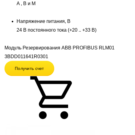
A , B и M
Напряжение питания, В
24 В постоянного тока (+20 .. +33 В)
Модуль Резервирования ABB PROFIBUS RLM01
3BDD011641R0301
Получить счет