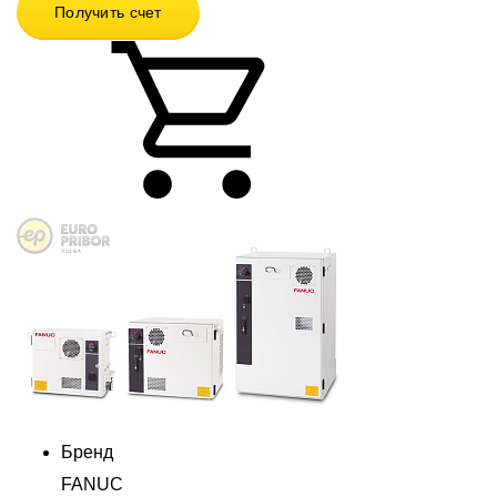
Получить счет
Бренд
FANUC