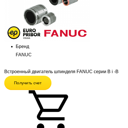
Бренд
FANUC
Встроенный двигатель шпинделя FANUC серии B i -B
Получить счет