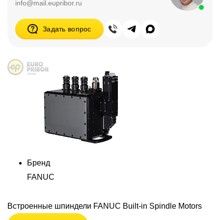
info@mail.eupribor.ru
Задать вопрос
Бренд
FANUC
Встроенные шпиндели FANUC Built-in Spindle Motors