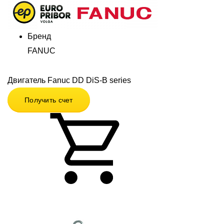
Бренд
FANUC
Двигатель Fanuc DD DiS-B series
Получить счет