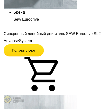
Бренд
Sew Eurodrive
Синхронный линейный двигатель SEW Eurodrive SL2-
AdvanseSystem
Получить счет