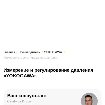
Главная
/
Производители
/
YOKOGAWA
/
Измерение и регулирование давления
Измерение и регулирование давления
«YOKOGAWA»
Ваш консультант
Семёнов Игорь