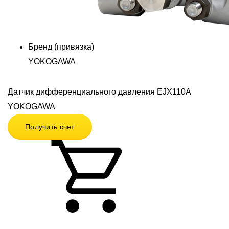
Бренд (привязка)
YOKOGAWA
Датчик дифференциального давления EJX110A
YOKOGAWA
Получить счет