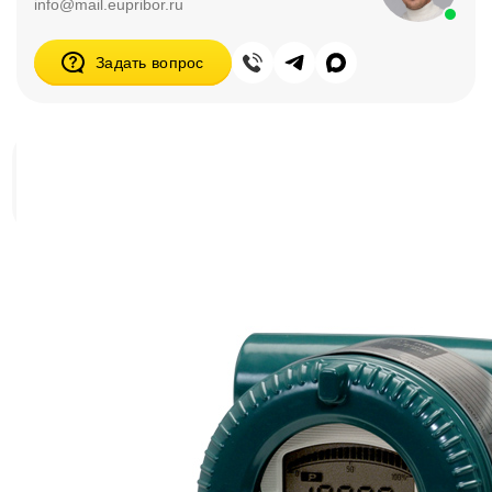
info@mail.eupribor.ru
Задать вопрос
Датчики давления