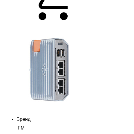
Бренд
IFM