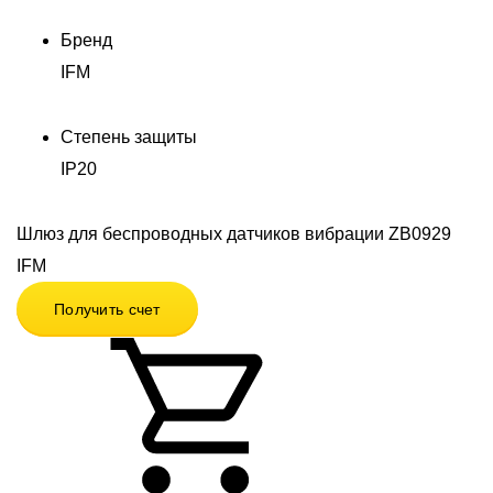
Бренд
IFM
Степень защиты
IP20
Шлюз для беспроводных датчиков вибрации ZB0929
IFM
Получить счет