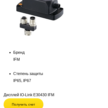
Бренд
IFM
Степень защиты
IP65, IP67
Дисплей IO-Link E30430 IFM
Получить счет