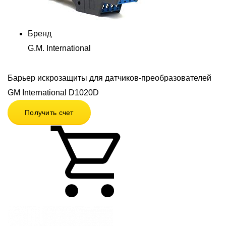
Бренд
G.M. International
Барьер искрозащиты для датчиков-преобразователей
GM International D1020D
Получить счет