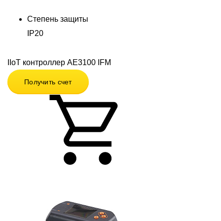
Степень защиты
IP20
IIoT контроллер AE3100 IFM
Получить счет