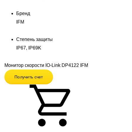
Бренд
IFM
Степень защиты
IP67, IP69K
Монитор скорости IO-Link DP4122 IFM
Получить счет