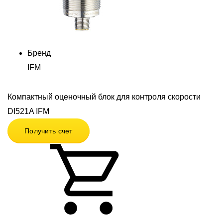
Бренд
IFM
Компактный оценочный блок для контроля скорости
DI521A IFM
Получить счет