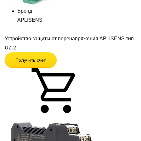
Бренд
APLISENS
Устройство защиты от перенапряжения APLISENS тип
UZ-2
Получить счет