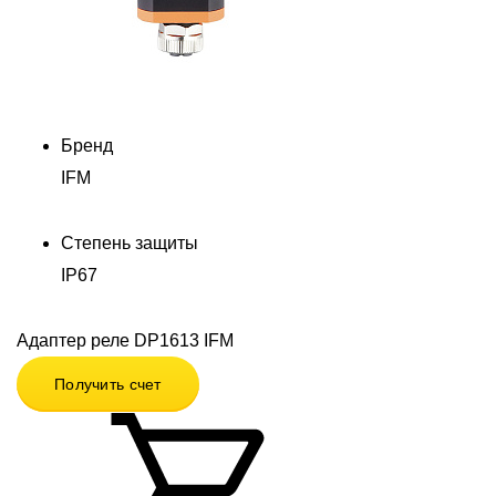
Бренд
IFM
Степень защиты
IP67
Адаптер реле DP1613 IFM
Получить счет