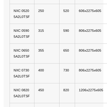
NXC 0520
250
520
606x2275x605
5A2L0TSF
NXC 0590
315
590
806x2275x605
5A2L0TSF
NXC 0650
355
650
806x2275x605
5A2L0TSF
NXC 0730
400
730
806x2275x605
5A2L0TSF
NXC 0820
450
820
1206x2275x605
5A2L0TSF