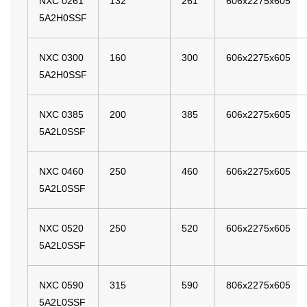
NXC 0261
132
261
606x2275x605
5A2H0SSF
NXC 0300
160
300
606x2275x605
5A2H0SSF
NXC 0385
200
385
606x2275x605
5A2L0SSF
NXC 0460
250
460
606x2275x605
5A2L0SSF
NXC 0520
250
520
606x2275x605
5A2L0SSF
NXC 0590
315
590
806x2275x605
5A2L0SSF