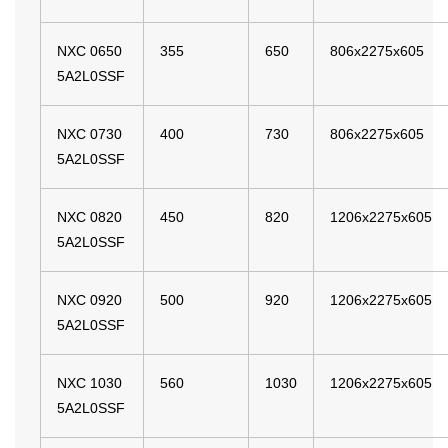
NXC 0650
355
650
806x2275x605
5A2L0SSF
NXC 0730
400
730
806x2275x605
5A2L0SSF
NXC 0820
450
820
1206x2275x605
5A2L0SSF
NXC 0920
500
920
1206x2275x605
5A2L0SSF
NXC 1030
560
1030
1206x2275x605
5A2L0SSF