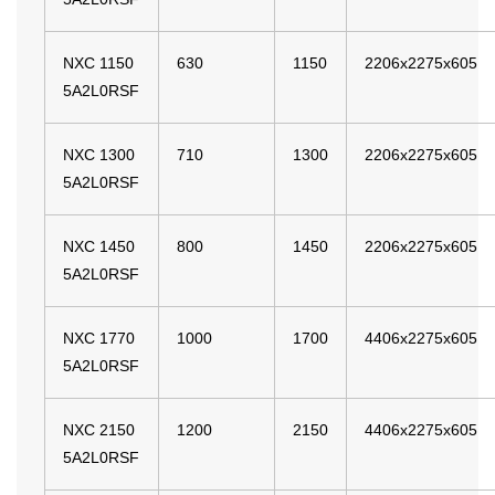
NXC 1150
630
1150
2206x2275x605
5A2L0RSF
NXC 1300
710
1300
2206x2275x605
5A2L0RSF
NXC 1450
800
1450
2206x2275x605
5A2L0RSF
NXC 1770
1000
1700
4406x2275x605
5A2L0RSF
NXC 2150
1200
2150
4406x2275x605
5A2L0RSF