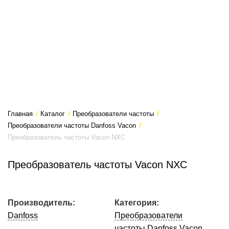
Главная
/
Каталог
/
Преобразователи частоты
/
Преобразователи частоты Danfoss Vacon
/
Преобразователь частоты Vacon NXC
Преобразователь частоты Vacon NXC
Производитель:
Категория:
Danfoss
Преобразователи
частоты Danfoss Vacon