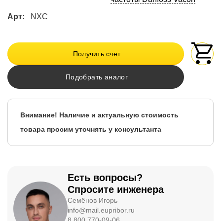
Арт:
NXC
Получить счет
Подобрать аналог
Внимание! Наличие и актуальную стоимость
товара просим уточнять у консультанта
Есть вопросы?
Спросите инженера
Семёнов Игорь
info@mail.eupribor.ru
8 800 770-09-06