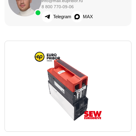
info@mail.eupribor.ru
8 800 770-09-06
Telegram
MAX