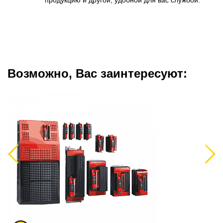
продукцию и другой, удобной для вас службой.
Возможно, Вас заинтересуют:
Previous
Next