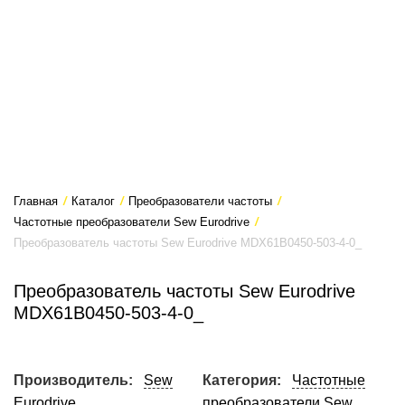
Главная
/
Каталог
/
Преобразователи частоты
/
Частотные преобразователи Sew Eurodrive
/
Преобразователь частоты Sew Eurodrive MDX61B0450-503-4-0_
Преобразователь частоты Sew Eurodrive
MDX61B0450-503-4-0_
Производитель:
Sew
Категория:
Частотные
Eurodrive
преобразователи Sew