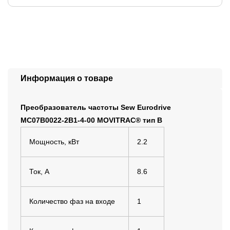
Информация о товаре
Преобразователь частоты Sew Eurodrive
MC07B0022-2B1-4-00 MOVITRAC® тип B
Мощность, кВт
2.2
Ток, А
8.6
Количество фаз на входе
1