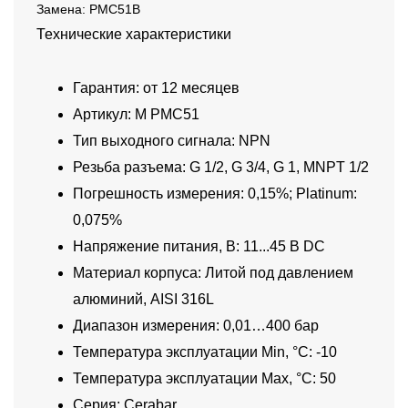
Замена: PMC51B
Технические характеристики
Гарантия: от 12 месяцев
Артикул: M PMC51
Тип выходного сигнала: NPN
Резьба разъема: G 1/2, G 3/4, G 1, MNPT 1/2
Погрешность измерения: 0,15%; Platinum:
0,075%
Напряжение питания, В: 11...45 В DC
Материал корпуса: Литой под давлением
алюминий, AISI 316L
Диапазон измерения: 0,01…400 бар
Температура эксплуатации Min, °C: -10
Температура эксплуатации Max, °C: 50
Серия: Cerabar