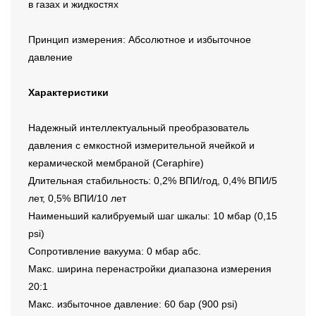
в газах и жидкостях
Принцип измерения: Абсолютное и избыточное
давление
Характеристики
Надежный интеллектуальный преобразователь
давления с емкостной измерительной ячейкой и
керамической мембраной (Ceraphire)
Длительная стабильность: 0,2% ВПИ/год, 0,4% ВПИ/5
лет, 0,5% ВПИ/10 лет
Наименьший калибруемый шаг шкалы: 10 мбар (0,15
psi)
Сопротивление вакуума: 0 мбар абс.
Макс. ширина перенастройки диапазона измерения
20:1
Макс. избыточное давление: 60 бар (900 psi)