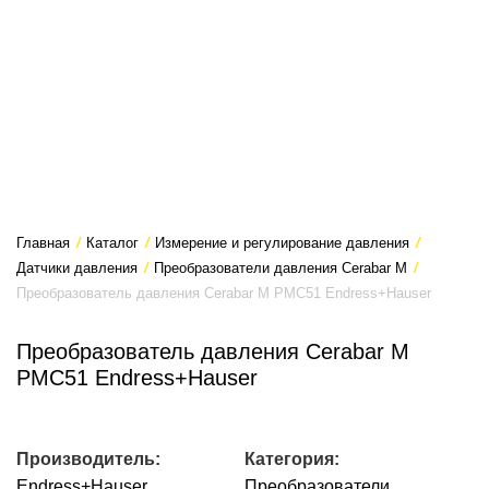
Главная
/
Каталог
/
Измерение и регулирование давления
/
Датчики давления
/
Преобразователи давления Cerabar M
/
Преобразователь давления Cerabar M PMC51 Endress+Hauser
Преобразователь давления Cerabar M
PMC51 Endress+Hauser
Производитель:
Категория:
Endress+Hauser
Преобразователи