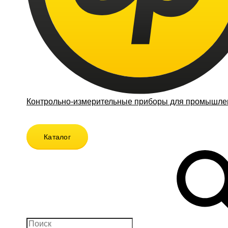
Контрольно-измерительные приборы для промышлен
Каталог