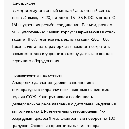
Конструкция
выход: коммутационный сигнал / аналоговый сигнал;
токовый выход: 4-20; питание: 15...35 В DC. монтаж: G
1/4 внутренняя резьба; соединение: Разъем; разъем:
M12; уплотнение: Каучук. корпус: Нержавеющая сталь;
защита: IP67. температура эксплуатации -20…+80.
Такое сочетание характеристик помогает сократить
время монтажа и упростить замену датчика в составе
серийного оборудования.
Применение и параметры
Измерение давления, уровня заполнения и
температуры в гидравлических системах и системах
подачи СОЖ. Конструктивная особенность:
универсальное реле давления с дисплеем. Индикация
выполнена как 14-сегментный светодиодный, 4-х
разрядный, цифры 9 мм, электронный поворот на 180
градусов. Основные ориентиры для инженера: