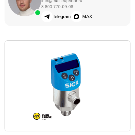
info@mail.eupribor.ru
8 800 770-09-06
Telegram
MAX