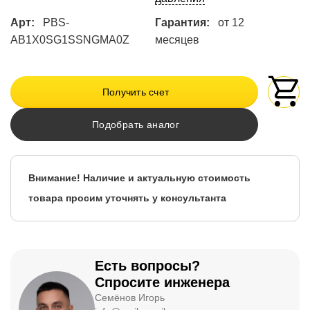
Арт:
PBS-
Гарантия:
от 12
AB1X0SG1SSNGMA0Z
месяцев
Получить счет
Подобрать аналог
Внимание! Наличие и актуальную стоимость
товара просим уточнять у консультанта
Есть вопросы?
Спросите инженера
Семёнов Игорь