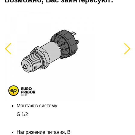
Previous
Next
Монтаж в систему
G 1/2
Напряжение питания, В