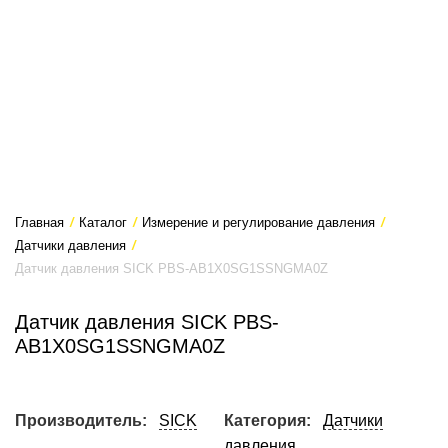
Главная
/
Каталог
/
Измерение и регулирование давления
/
Датчики давления
/
Датчик давления SICK PBS-AB1X0SG1SSNGMA0Z
Датчик давления SICK PBS-
AB1X0SG1SSNGMA0Z
Производитель:
SICK
Категория:
Датчики
давления