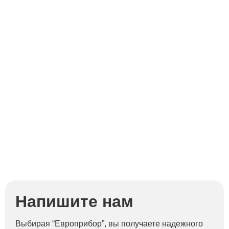
Д
Напишите нам
Выбирая “Европрибор”, вы получаете надежного