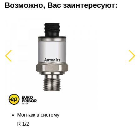
Возможно, Вас заинтересуют:
Previous
Next
Монтаж в систему
R 1/2