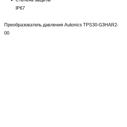
IP67
Преобразователь давления Autonics TPS30-G3HAR2-
00
Д