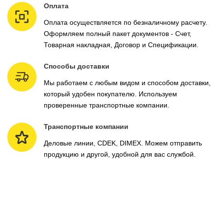
Оплата
Оплата осуществляется по безналичному расчету.
Оформляем полный пакет документов - Счет,
Товарная накладная, Договор и Спецификации.
Способы доставки
Мы работаем с любым видом и способом доставки,
который удобен покупателю. Используем
проверенные транспортные компании.
Транспортные компании
Деловые линии, CDEK, DIMEX. Можем отправить
продукцию и другой, удобной для вас службой.