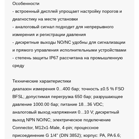
Особенности
- встроенный дисплей упрощает настройку порогов и
диагностику на месте установки
- аналоговый сигнал подходит для непрерывного
измерения и регистрации давления
- дискретные выходы NO/NC удобны для сигнализации
и прямого управления исполнительными устройствами
- степень защиты IP67 рассчитана на промышленную
среду
Технические характеристики
диапазон измерения 0...400 бар; точность ±0.5 % FSO
BFSL; допустимая перегрузка 650 бар; разрушающее
давление 1000.00 бар; питание 18...36 VDC;
аналоговый выход напряжения 0...10 V; дискретный
выход NPN NO/NC; электрическое подключение
Connector, M12x1-Male, 4-pin; процессное
присоединение G 1/4" (DIN 3852); корпус: PA, PA 6.6;