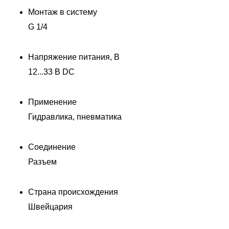
Монтаж в систему
G 1/4
Напряжение питания, В
12...33 В DC
Применение
Гидравлика, пневматика
Соединение
Разъем
Страна происхождения
Швейцария