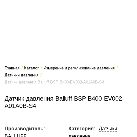
Главная
/
Каталог
/
Измерение и регулирование давления
/
Датчики давления
/
Датчик давления Balluff BSP B400-EV002-A01A0B-S4
Датчик давления Balluff BSP B400-EV002-
A01A0B-S4
Производитель:
Категория:
Датчики
BALLUFF
давления