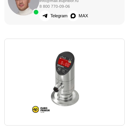
info@mail.eupribor.ru
8 800 770-09-06
Telegram
MAX