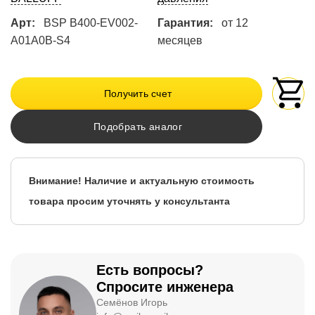
Арт:
BSP B400-EV002-
Гарантия:
от 12
A01A0B-S4
месяцев
Получить счет
Подобрать аналог
Внимание! Наличие и актуальную стоимость
товара просим уточнять у консультанта
Есть вопросы?
Спросите инженера
Семёнов Игорь