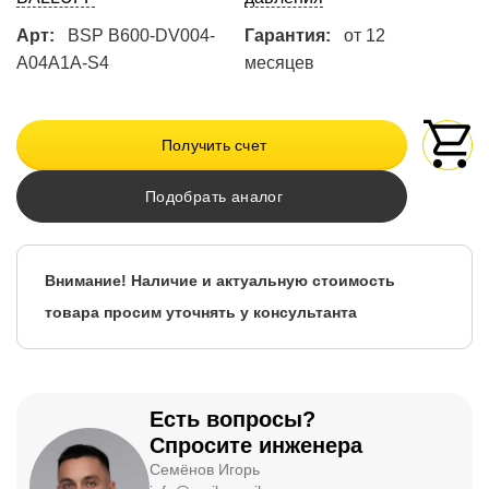
Арт:
BSP B600-DV004-
Гарантия:
от 12
A04A1A-S4
месяцев
Получить счет
Подобрать аналог
Внимание! Наличие и актуальную стоимость
товара просим уточнять у консультанта
Есть вопросы?
Спросите инженера
Семёнов Игорь