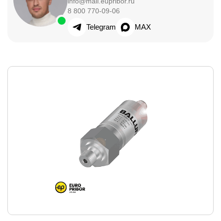
info@mail.eupribor.ru
8 800 770-09-06
Telegram
MAX