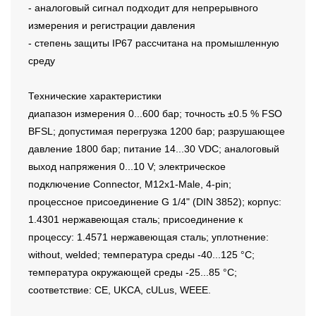
- аналоговый сигнал подходит для непрерывного
измерения и регистрации давления
- степень защиты IP67 рассчитана на промышленную
среду
Технические характеристики
диапазон измерения 0...600 бар; точность ±0.5 % FSO
BFSL; допустимая перегрузка 1200 бар; разрушающее
давление 1800 бар; питание 14...30 VDC; аналоговый
выход напряжения 0...10 V; электрическое
подключение Connector, M12x1-Male, 4-pin;
процессное присоединение G 1/4" (DIN 3852); корпус:
1.4301 нержавеющая сталь; присоединение к
процессу: 1.4571 нержавеющая сталь; уплотнение:
without, welded; температура среды -40...125 °C;
температура окружающей среды -25...85 °C;
соответствие: CE, UKCA, cULus, WEEE.