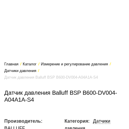
Главная
/
Каталог
/
Измерение и регулирование давления
/
Датчики давления
/
Датчик давления Balluff BSP B600-DV004-A04A1A-S4
Датчик давления Balluff BSP B600-DV004-
A04A1A-S4
Производитель:
Категория:
Датчики
BALLUFF
давления