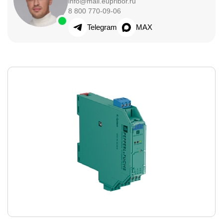
info@mail.eupribor.ru
8 800 770-09-06
Telegram
MAX