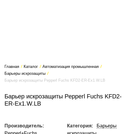
Главная
/
Каталог
/
Автоматизация промышленная
/
Барьеры искрозащиты
/
Барьер искрозащиты Pepperl Fuchs KFD2-ER-Ex1.W.LB
Барьер искрозащиты Pepperl Fuchs KFD2-
ER-Ex1.W.LB
Производитель:
Категория:
Барьеры
Pepperl+Fuchs
искрозащиты