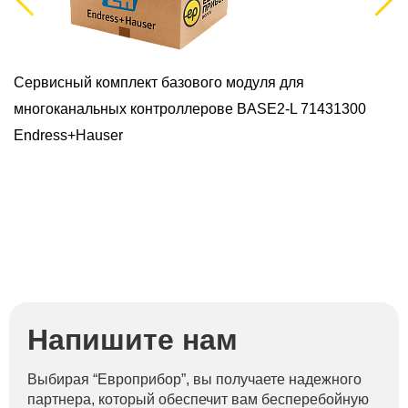
Сервисный комплект базового модуля для
У
многоканальных контроллеровe BASE2-L 71431300
E
Endress+Hauser
Напишите нам
Выбирая “Европрибор”, вы получаете надежного
партнера, который обеспечит вам бесперебойную