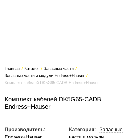
Главная
/
Каталог
/
Запасные части
/
Запасные части и модули Endress+Hauser
/
Комплект кабелей DK5G65-CADB Endress+Hauser
Комплект кабелей DK5G65-CADB
Endress+Hauser
Производитель:
Категория:
Запасные
Endress+Hauser
части и модули