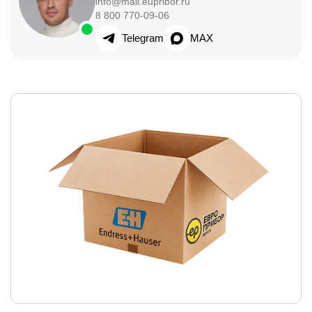
info@mail.eupribor.ru
8 800 770-09-06
Telegram
MAX