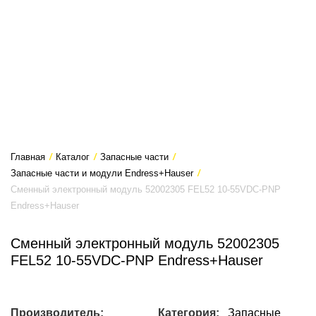
Главная
/
Каталог
/
Запасные части
/
Запасные части и модули Endress+Hauser
/
Сменный электронный модуль 52002305 FEL52 10-55VDC-PNP
Endress+Hauser
Сменный электронный модуль 52002305
FEL52 10-55VDC-PNP Endress+Hauser
Производитель:
Категория:
Запасные