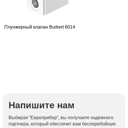
Плунжерный клапан Burkert 6014
У
Напишите нам
Выбирая “Европрибор”, вы получаете надежного
партнера, который обеспечит вам бесперебойную