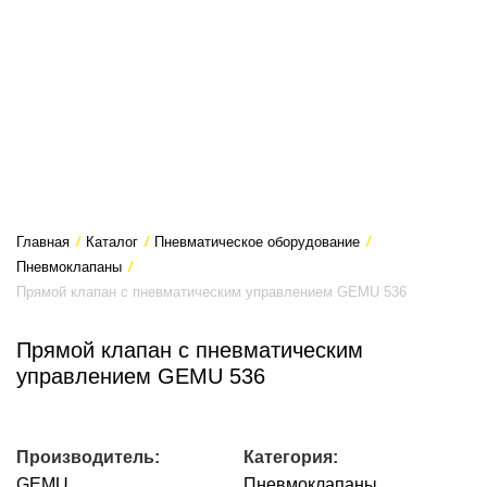
Главная
/
Каталог
/
Пневматическое оборудование
/
Пневмоклапаны
/
Прямой клапан с пневматическим управлением GEMU 536
Прямой клапан с пневматическим
управлением GEMU 536
Производитель:
Категория:
GEMU
Пневмоклапаны