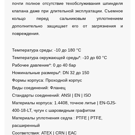
почти полное отсутствие техобслуживания шпинделя
клапана даже при длительной эксплуатации. Съемное
кольцо перед сальниковым уплотнением
дополнительно защищает его от загрязнения и
повреждения.
Температура среды: -10 до 180 °C
Температура окружающей среды*: -10 до 60 °C
Рабочее давление*: 0 до 40 бар
Номинальные размеры*: DN 32 до 150
Формы корпуса: Проходной корпус
Виды соединений: Фланец
Стандарты соединений: ANSI | EN | ISO
Материалы корпуса: 1.4408, точное литье | EN-GJS-
400-18-LT, чугун с шаровидным графитом
Материалы уплотнения седла : PTFE | PTFE,
расширенный
Соответствия: ATEX | CRN | EAC