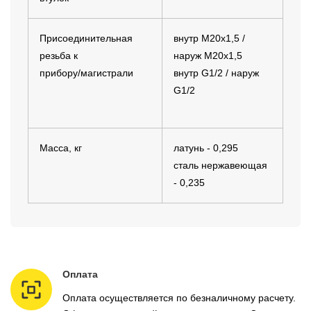
Присоединительная
внутр М20х1,5 /
резьба к
наруж М20х1,5
прибору/магистрали
внутр G1/2 / наруж
G1/2
Масса, кг
латунь - 0,295
сталь нержавеющая
- 0,235
Оплата
Оплата осуществляется по безналичному расчету.