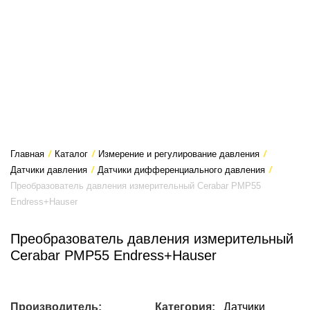
Главная
/
Каталог
/
Измерение и регулирование давления
/
Датчики давления
/
Датчики дифференциального давления
/
Преобразователь давления измерительный Cerabar PMP55
Endress+Hauser
Преобразователь давления измерительный
Cerabar PMP55 Endress+Hauser
Производитель:
Категория:
Датчики