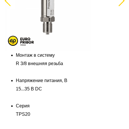
Previous
Next
Монтаж в систему
R 3/8 внешняя резьба
Напряжение питания, В
15...35 В DC
Серия
TPS20