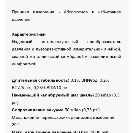
Принцип измерения - Абсолютное и избыточное
давление
Характеристики
Надежный интеллектуальный преобразователь
давления с пьезорезистивной измерительной ячейкой,
сварной металлической мембраной и разделительной
диафрагмой.
Длительная стабильность:
0,1% ВПИ/год, 0,2%
ВПИ/5 лет, 0,25% ВПИ/10 лет
Наименьший калибруемый шаг шкалы
20 мбар (0,3
psi)
Сопротивление вакуума
50 мбар (0,73 psi)
Макс. ширина перенастройки диапазона измерения
20:1
Макс. избыточное давление
600 бар (9000 psi)