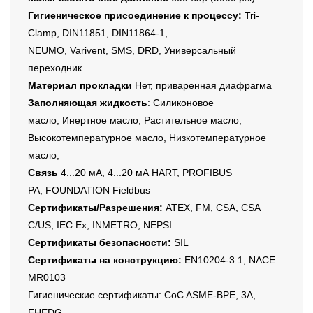
Гигиеническое присоединение к процессу:
Tri-
Clamp, DIN11851, DIN11864-1,
NEUMO, Varivent, SMS, DRD, Универсальный
переходник
Материал прокладки
Нет, приваренная диафрагма
Заполняющая жидкость
: Силиконовое
масло, Инертное масло, Растительное масло,
Высокотемпературное масло, Низкотемпературное
масло,
Связь
4...20 мА, 4...20 мА HART, PROFIBUS
PA, FOUNDATION Fieldbus
Сертификаты/Разрешения:
ATEX, FM, CSA, CSA
C/US, IEC Ex, INMETRO, NEPSI
Сертификаты безопасности:
SIL
Сертификаты на конструкцию:
EN10204-3.1, NACE
MR0103
Гигиенические сертификаты: CoC ASME-BPE, 3A,
EHEDG