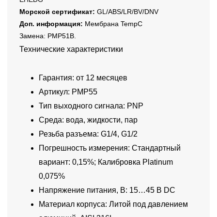
Морской сертификат:
GL/ABS/LR/BV/DNV
Доп. информация:
Мембрана TempC
Замена: PMP51B.
Технические характеристики
Гарантия: от 12 месяцев
Артикул: PMP55
Тип выходного сигнала: PNP
Среда: вода, жидкости, пар
Резьба разъема: G1/4, G1/2
Погрешность измерения: Стандартный
вариант: 0,15%; Калибровка Platinum
0,075%
Напряжение питания, В: 15…45 В DC
Материал корпуса: Литой под давлением