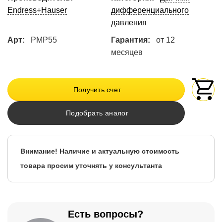
Endress+Hauser
дифференциального
давления
Арт:
PMP55
Гарантия:
от 12
месяцев
Получить счет
Подобрать аналог
Внимание! Наличие и актуальную стоимость
товара просим уточнять у консультанта
Есть вопросы?