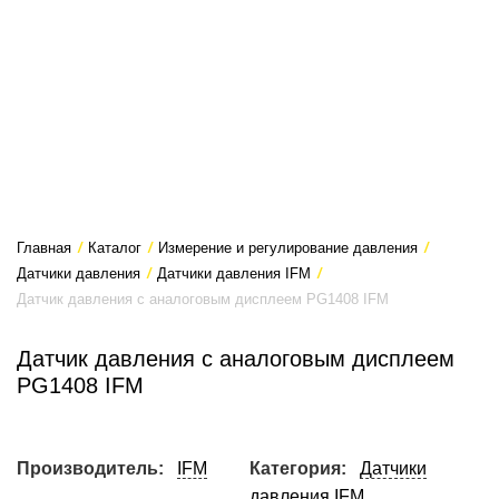
Главная
/
Каталог
/
Измерение и регулирование давления
/
Датчики давления
/
Датчики давления IFM
/
Датчик давления с аналоговым дисплеем PG1408 IFM
Датчик давления с аналоговым дисплеем
PG1408 IFM
Производитель:
IFM
Категория:
Датчики
давления IFM