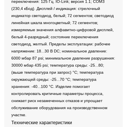
переключения: 125 Гц. IO-Link; версия 1.1; COM3
(230,4 кБод). Дисплей / индикация: стрелочный
индикатор светодиод, белый; 72 сегментов; светодиод
линейная шкала многоцветный; 72 сегментов;
измеряемые значения алфавитно-цифровой дисплей,
белый 4-разрядный; состояние переключения
светодиод, желтый. Пределы эксплуатации: рабочее
напряжение: 18...30 В DC; номинальное давление:
6000 мбар 87 psi; минимальное давление разрушения:
30000 мбар 435 psi; температура среды: -25...80;
(выше температура при запрос) °C; температура
окружающей среды: -25...70 °C; температура
хранения: -40...100 °C. Изделие помогает
контролировать критичные параметры процесса,
снижает риск незамеченных отказов и упрощает
обслуживание оборудования на производственном
участке.
Технические характеристики