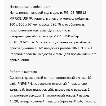
Инженерные особенности
Исполнение: типовой код модели: PG-,25-REB12-
MFRKG/US/ /P; корпус: манометр корпус; габариты:
160 x 100 x 57 мм; масса: 696.75 г; особенность:
позолоченные контакты. Диапазон или
контролируемый параметр: -12.4...250 мбар
-0.18...3.626 psi. Монтаж и подключение: резьбовое
присоединение G 1/2 наружная резьба DIN EN 837-1.
Рабочая область: жидкости и газы; для промышленного
применения.
Работа в системе
Сигналы: дискретный сигнал; аналоговый сигнал; IO-
Link; PNP/NPN; нормально открытый / нормально
закрытый; (настраиваемый); дискретные выходы: 1;
аналоговые выходы: 1; аналоговый токовый выход:
4...20, инвертируемый; (масштабируемый) мА; частота