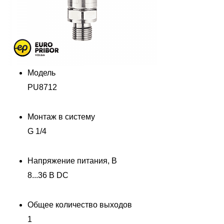
Модель
PU8712
Монтаж в систему
G 1/4
Напряжение питания, В
8...36 В DC
Общее количество выходов
1