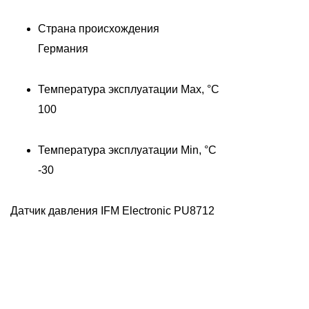
Страна происхождения
Д
Германия
Температура эксплуатации Max, °C
100
Температура эксплуатации Min, °C
-30
Датчик давления IFM Electronic PU8712