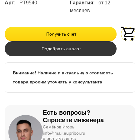
Арт:
PT9540
Гарантия:
от 12
месяцев
Получить счет
Подобрать аналог
Внимание! Наличие и актуальную стоимость
товара просим уточнять у консультанта
Есть вопросы?
Спросите инженера
Семёнов Игорь
info@mail.eupribor.ru
8 800 770-09-06