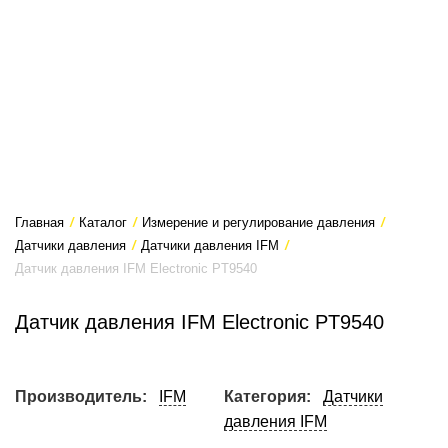
Главная
/
Каталог
/
Измерение и регулирование давления
/
Датчики давления
/
Датчики давления IFM
/
Датчик давления IFM Electronic PT9540
Датчик давления IFM Electronic PT9540
Производитель:
IFM
Категория:
Датчики
давления IFM