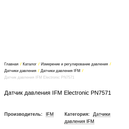
Главная
/
Каталог
/
Измерение и регулирование давления
/
Датчики давления
/
Датчики давления IFM
/
Датчик давления IFM Electronic PN7571
Датчик давления IFM Electronic PN7571
Производитель:
IFM
Категория:
Датчики
давления IFM