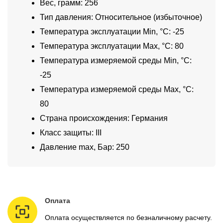
Вес, грамм: 256
Тип давления: Относительное (избыточное)
Температура эксплуатации Min, °C: -25
Температура эксплуатации Max, °C: 80
Температура измеряемой среды Min, °C:
-25
Температура измеряемой среды Max, °C:
80
Страна происхождения: Германия
Класс защиты: III
Давление max, Бар: 250
Оплата
Оплата осуществляется по безналичному расчету.