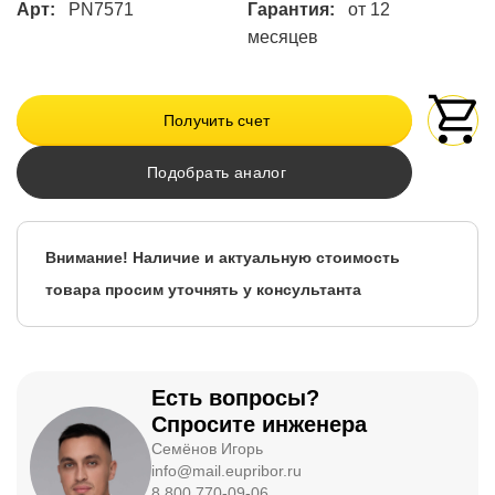
Арт:
PN7571
Гарантия:
от 12
месяцев
Получить счет
Подобрать аналог
Внимание! Наличие и актуальную стоимость
товара просим уточнять у консультанта
Есть вопросы?
Спросите инженера
Семёнов Игорь
info@mail.eupribor.ru
8 800 770-09-06