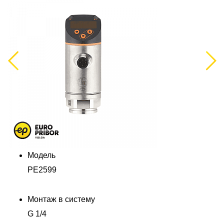
Previous
Next
Модель
PE2599
Монтаж в систему
G 1/4