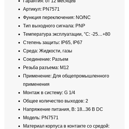
Гарантия: от 12 месяцев
Артикул: PN7571
Функция переключения: NO/NC
Тип выходного сигнала: PNP
Температура эксплуатации, °C: -25…+80
Степень защиты: IP65, IP67
Среда: Жидкости, газы
Соединение: Разъем
Резьба разъема: M12
Применение: Для общепромышленного
применения
Монтаж в систему: G 1/4
Общее количество выходов: 2
Напряжение питания, В: 18...36 В DC
Модель: PN7571
Материал корпуса в контакте со средой: