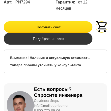
Арт:
PN7294
Гарантия:
от 12
месяцев
Получить счет
Подобрать аналог
Внимание! Наличие и актуальную стоимость
товара просим уточнять у консультанта
Есть вопросы?
Спросите инженера
Семёнов Игорь
info@mail.eupribor.ru
8 800 770-09-06