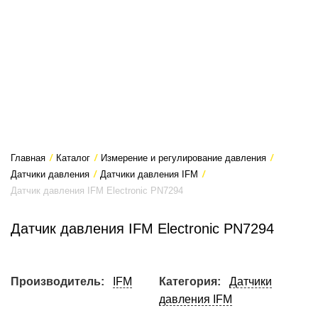
Главная
/
Каталог
/
Измерение и регулирование давления
/
Датчики давления
/
Датчики давления IFM
/
Датчик давления IFM Electronic PN7294
Датчик давления IFM Electronic PN7294
Производитель:
IFM
Категория:
Датчики
давления IFM