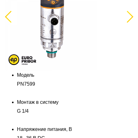
Previous
Next
Модель
PN7599
Монтаж в систему
G 1/4
Напряжение питания, В