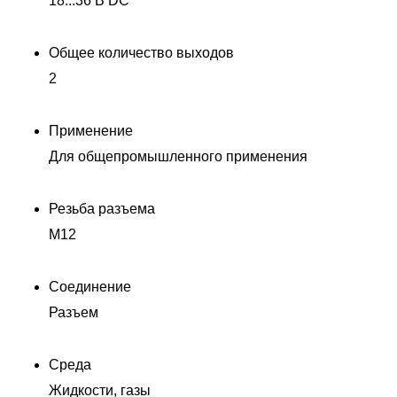
18...36 В DC
Общее количество выходов
2
Применение
Для общепромышленного применения
Резьба разъема
M12
Соединение
Разъем
Среда
Жидкости, газы