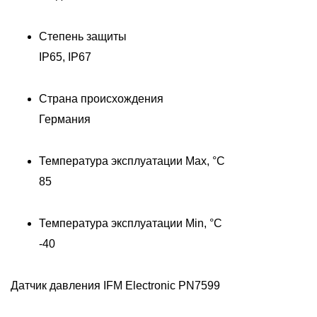
Степень защиты
IP65, IP67
Страна происхождения
Германия
Температура эксплуатации Max, °C
85
Температура эксплуатации Min, °C
-40
Датчик давления IFM Electronic PN7599
Д