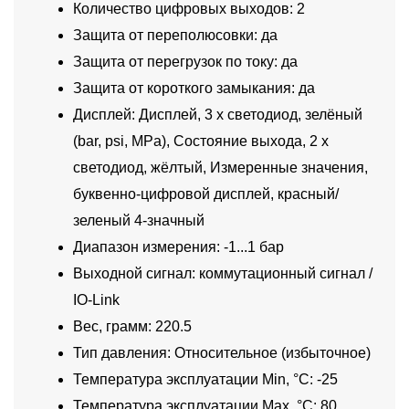
Количество цифровых выходов: 2
Защита от переполюсовки: да
Защита от перегрузок по току: да
Защита от короткого замыкания: да
Дисплей: Дисплей, 3 x светодиод, зелёный
(bar, psi, MPa), Состояние выхода, 2 x
светодиод, жёлтый, Измеренные значения,
буквенно-цифровой дисплей, красный/
зеленый 4-значный
Диапазон измерения: -1...1 бар
Выходной сигнал: коммутационный сигнал /
IO-Link
Вес, грамм: 220.5
Тип давления: Относительное (избыточное)
Температура эксплуатации Min, °C: -25
Температура эксплуатации Max, °C: 80