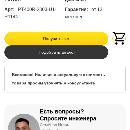
Арт:
PT400R-2003-U1-
Гарантия:
от 12
H1144
месяцев
Получить счет
Подобрать аналог
Внимание! Наличие и актуальную стоимость
товара просим уточнять у консультанта
Есть вопросы?
Спросите инженера
Семёнов Игорь