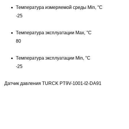
Температура измеряемой среды Min, °C
-25
Температура эксплуатации Max, °C
80
Температура эксплуатации Min, °C
-25
Датчик давления TURCK PT9V-1001-I2-DA91
Д