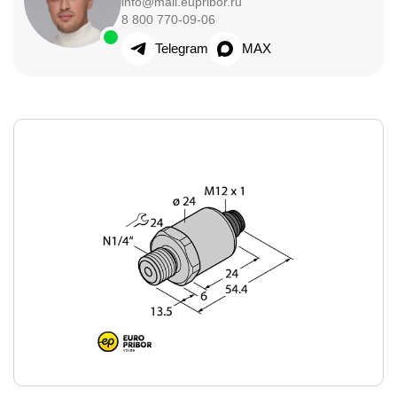
info@mail.eupribor.ru
8 800 770-09-06
Telegram
MAX