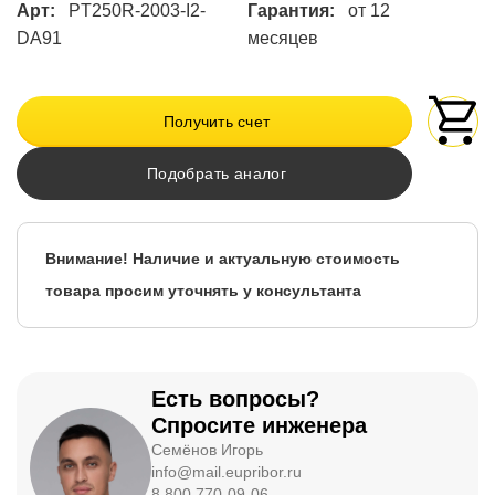
Арт:
PT250R-2003-I2-
Гарантия:
от 12
DA91
месяцев
Получить счет
Подобрать аналог
Внимание! Наличие и актуальную стоимость
товара просим уточнять у консультанта
Есть вопросы?
Спросите инженера
Семёнов Игорь
info@mail.eupribor.ru
8 800 770-09-06