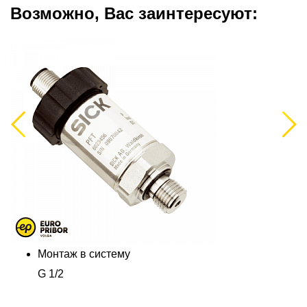
Возможно, Вас заинтересуют:
Previous
Next
Монтаж в систему
G 1/2