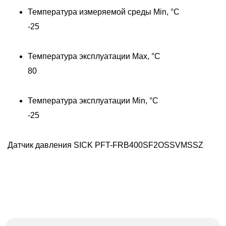
Температура измеряемой среды Min, °C
-25
Температура эксплуатации Max, °C
80
Температура эксплуатации Min, °C
Д
-25
Датчик давления SICK PFT-FRB400SF2OSSVMSSZ