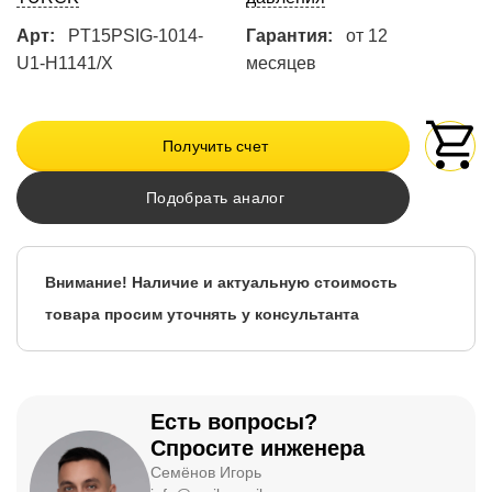
Арт:
PT15PSIG-1014-
Гарантия:
от 12
U1-H1141/X
месяцев
Получить счет
Подобрать аналог
Внимание! Наличие и актуальную стоимость
товара просим уточнять у консультанта
Есть вопросы?
Спросите инженера
Семёнов Игорь