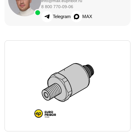
info@mail.eupribor.ru
8 800 770-09-06
Telegram
MAX