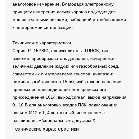
аналоговое измерение. Благодаря электронному
принципу измерения датчик хорошо подходит для
машин с частыми циклами, вибрацией и требованиями
к повторяемой сигнализации.
Технические характеристики
Серия: PT15PSIG; производитель: TURCK; тип
изделия: преобразователь давления; измеряемая
величина: давление жидких или газообразных сред,
совместимых с материалами сенсора; диапазон:
номинальный диапазон 15 psi, избыточное давление;
процессное присоединение: код процессного
присоединения 1014; выход/сигнал: выход напряжения
0...10 В для аналоговых входов ПЛК; подключение:
разъем M12 x 1, 4-контактный, исполнение с
расширенным/специальным допуском X.
Технические характеристики