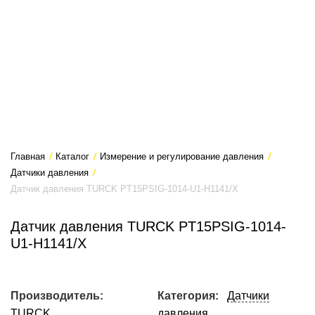
Главная
/
Каталог
/
Измерение и регулирование давления
/
Датчики давления
/
Датчик давления TURCK PT15PSIG-1014-U1-H1141/X
Датчик давления TURCK PT15PSIG-1014-
U1-H1141/X
Производитель:
Категория:
Датчики
TURCK
давления