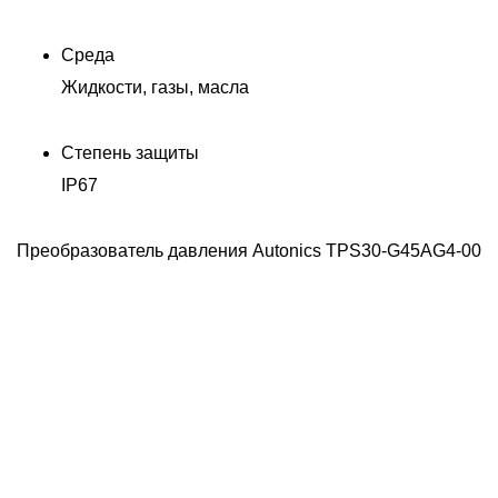
Среда
Жидкости, газы, масла
Степень защиты
Д
IP67
Преобразователь давления Autonics TPS30-G45AG4-00