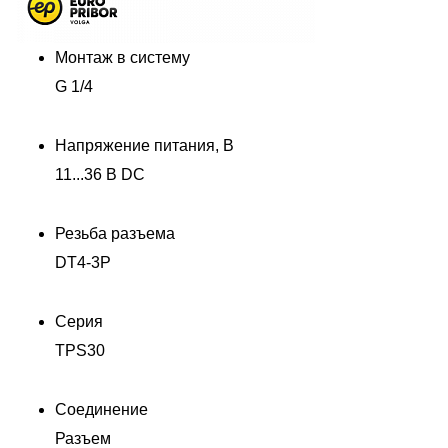
Монтаж в систему
G 1/4
Напряжение питания, В
11...36 В DC
Резьба разъема
DT4-3P
Серия
TPS30
Соединение
Разъем