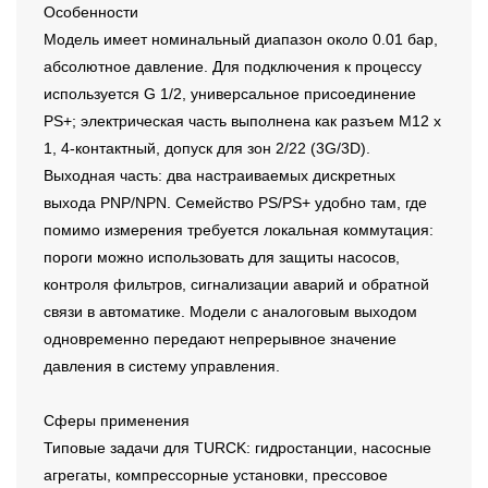
Особенности
Модель имеет номинальный диапазон около 0.01 бар,
абсолютное давление. Для подключения к процессу
используется G 1/2, универсальное присоединение
PS+; электрическая часть выполнена как разъем M12 x
1, 4-контактный, допуск для зон 2/22 (3G/3D).
Выходная часть: два настраиваемых дискретных
выхода PNP/NPN. Семейство PS/PS+ удобно там, где
помимо измерения требуется локальная коммутация:
пороги можно использовать для защиты насосов,
контроля фильтров, сигнализации аварий и обратной
связи в автоматике. Модели с аналоговым выходом
одновременно передают непрерывное значение
давления в систему управления.
Сферы применения
Типовые задачи для TURCK: гидростанции, насосные
агрегаты, компрессорные установки, прессовое