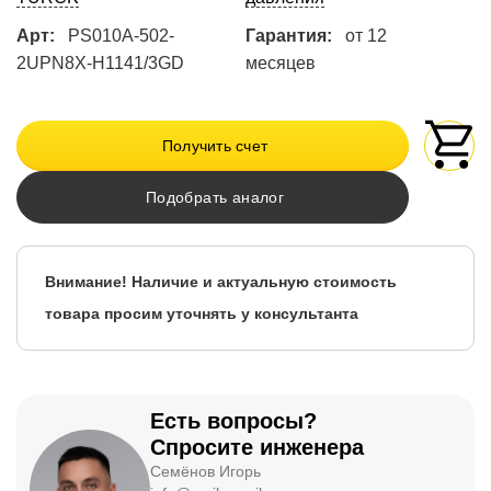
Арт:
PS010A-502-
Гарантия:
от 12
2UPN8X-H1141/3GD
месяцев
Получить счет
Подобрать аналог
Внимание! Наличие и актуальную стоимость
товара просим уточнять у консультанта
Есть вопросы?
Спросите инженера
Семёнов Игорь