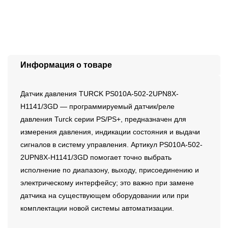
Информация о товаре
Датчик давления TURCK PS010A-502-2UPN8X-
H1141/3GD — программируемый датчик/реле
давления Turck серии PS/PS+, предназначен для
измерения давления, индикации состояния и выдачи
сигналов в систему управления. Артикул PS010A-502-
2UPN8X-H1141/3GD помогает точно выбрать
исполнение по диапазону, выходу, присоединению и
электрическому интерфейсу; это важно при замене
датчика на существующем оборудовании или при
комплектации новой системы автоматизации.