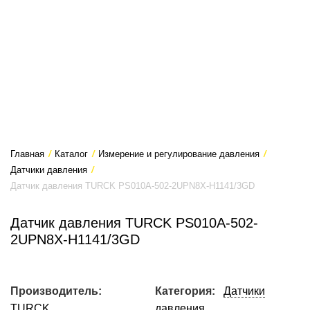
Главная
/
Каталог
/
Измерение и регулирование давления
/
Датчики давления
/
Датчик давления TURCK PS010A-502-2UPN8X-H1141/3GD
Датчик давления TURCK PS010A-502-
2UPN8X-H1141/3GD
Производитель:
Категория:
Датчики
TURCK
давления