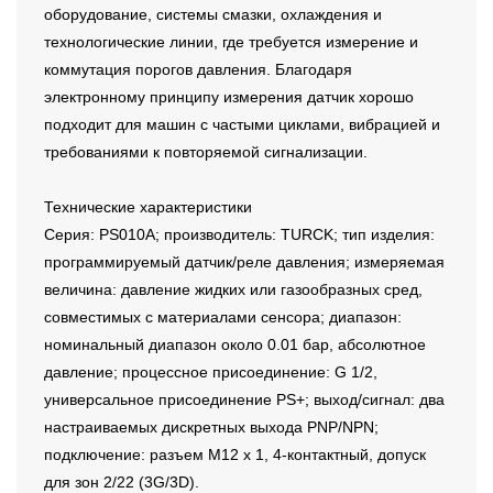
оборудование, системы смазки, охлаждения и
технологические линии, где требуется измерение и
коммутация порогов давления. Благодаря
электронному принципу измерения датчик хорошо
подходит для машин с частыми циклами, вибрацией и
требованиями к повторяемой сигнализации.
Технические характеристики
Серия: PS010A; производитель: TURCK; тип изделия:
программируемый датчик/реле давления; измеряемая
величина: давление жидких или газообразных сред,
совместимых с материалами сенсора; диапазон:
номинальный диапазон около 0.01 бар, абсолютное
давление; процессное присоединение: G 1/2,
универсальное присоединение PS+; выход/сигнал: два
настраиваемых дискретных выхода PNP/NPN;
подключение: разъем M12 x 1, 4-контактный, допуск
для зон 2/22 (3G/3D).