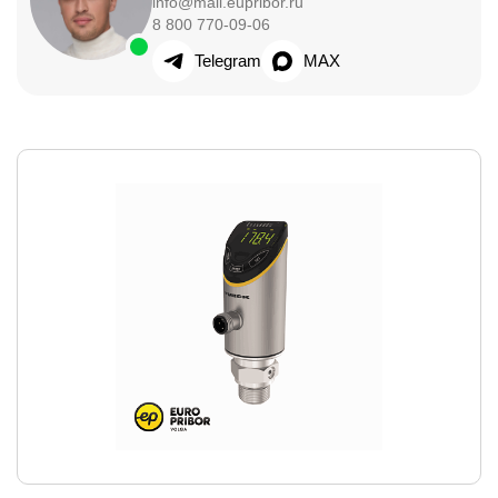
info@mail.eupribor.ru
8 800 770-09-06
Telegram
MAX