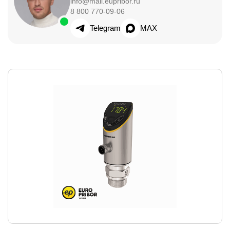
info@mail.eupribor.ru
8 800 770-09-06
Telegram
MAX