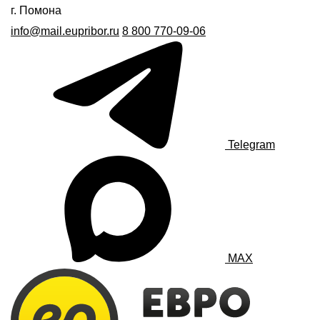
г. Помона
info@mail.eupribor.ru
8 800 770-09-06
Telegram
MAX