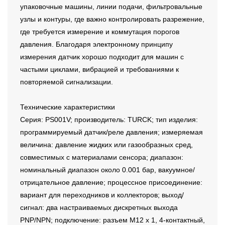
упаковочные машины, линии подачи, фильтровальные
узлы и контуры, где важно контролировать разрежение,
где требуется измерение и коммутация порогов
давления. Благодаря электронному принципу
измерения датчик хорошо подходит для машин с
частыми циклами, вибрацией и требованиями к
повторяемой сигнализации.
Технические характеристики
Серия: PS001V; производитель: TURCK; тип изделия:
программируемый датчик/реле давления; измеряемая
величина: давление жидких или газообразных сред,
совместимых с материалами сенсора; диапазон:
номинальный диапазон около 0.001 бар, вакуумное/
отрицательное давление; процессное присоединение:
вариант для переходников и коллекторов; выход/
сигнал: два настраиваемых дискретных выхода
PNP/NPN; подключение: разъем M12 x 1, 4-контактный,