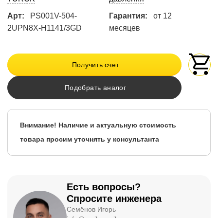
Арт:
PS001V-504-
Гарантия:
от 12
2UPN8X-H1141/3GD
месяцев
Получить счет
Подобрать аналог
Внимание! Наличие и актуальную стоимость
товара просим уточнять у консультанта
Есть вопросы?
Спросите инженера
Семёнов Игорь