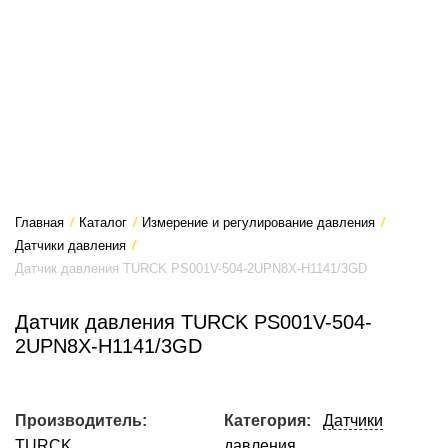
Главная
/
Каталог
/
Измерение и регулирование давления
/
Датчики давления
/
Датчик давления TURCK PS001V-504-2UPN8X-H1141/3GD
Датчик давления TURCK PS001V-504-
2UPN8X-H1141/3GD
Производитель:
Категория:
Датчики
TURCK
давления