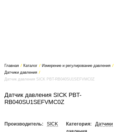
Главная
/
Каталог
/
Измерение и регулирование давления
/
Датчики давления
/
Датчик давления SICK PBT-RB040SU1SEFVMC0Z
Датчик давления SICK PBT-
RB040SU1SEFVMC0Z
Производитель:
SICK
Категория:
Датчики
давления