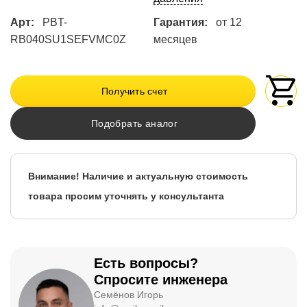
Арт:
PBT-
Гарантия:
от 12
RB040SU1SEFVMC0Z
месяцев
Получить счет
Подобрать аналог
Внимание! Наличие и актуальную стоимость
товара просим уточнять у консультанта
Есть вопросы?
Спросите инженера
Семёнов Игорь