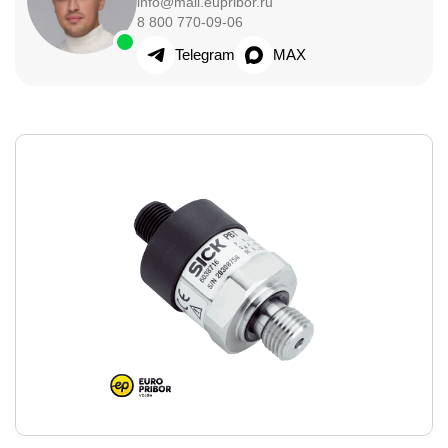
info@mail.eupribor.ru
8 800 770-09-06
Telegram
MAX