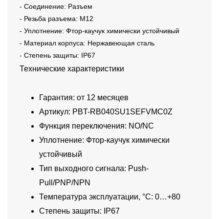
- Соединение: Разъем
- Резьба разъема: M12
- Уплотнение: Фтор-каучук химически устойчивый
- Материал корпуса: Нержавеющая сталь
- Степень защиты: IP67
Технические характеристики
Гарантия: от 12 месяцев
Артикул: PBT-RB040SU1SEFVMC0Z
Функция переключения: NO/NC
Уплотнение: Фтор-каучук химически
устойчивый
Тип выходного сигнала: Push-
Pull/PNP/NPN
Температура эксплуатации, °C: 0…+80
Степень защиты: IP67