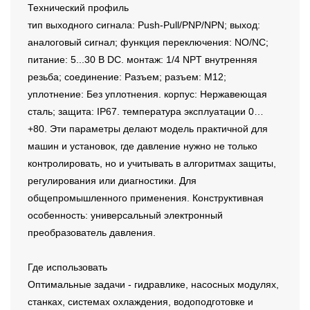
Технический профиль
тип выходного сигнала: Push-Pull/PNP/NPN; выход:
аналоговый сигнал; функция переключения: NO/NC;
питание: 5...30 В DC. монтаж: 1/4 NPT внутренняя
резьба; соединение: Разъем; разъем: M12;
уплотнение: Без уплотнения. корпус: Нержавеющая
сталь; защита: IP67. температура эксплуатации 0…
+80. Эти параметры делают модель практичной для
машин и установок, где давление нужно не только
контролировать, но и учитывать в алгоритмах защиты,
регулирования или диагностики. Для
общепромышленного применения. Конструктивная
особенность: универсальный электронный
преобразователь давления.
Где использовать
Оптимальные задачи - гидравлике, насосных модулях,
станках, системах охлаждения, водоподготовке и