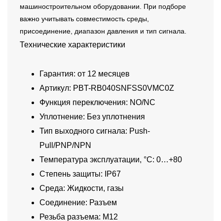
машиностроительном оборудовании. При подборе
важно учитывать совместимость среды,
присоединение, диапазон давления и тип сигнала.
Технические характеристики
Гарантия: от 12 месяцев
Артикул: PBT-RB040SNFSS0VMC0Z
Функция переключения: NO/NC
Уплотнение: Без уплотнения
Тип выходного сигнала: Push-
Pull/PNP/NPN
Температура эксплуатации, °C: 0…+80
Степень защиты: IP67
Среда: Жидкости, газы
Соединение: Разъем
Резьба разъема: M12