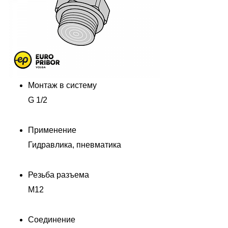
Монтаж в систему
G 1/2
Применение
Гидравлика, пневматика
Резьба разъема
M12
Соединение