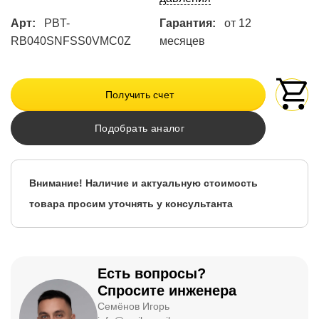
Арт:
PBT-
Гарантия:
от 12
RB040SNFSS0VMC0Z
месяцев
Получить счет
Подобрать аналог
Внимание! Наличие и актуальную стоимость
товара просим уточнять у консультанта
Есть вопросы?
Спросите инженера
Семёнов Игорь