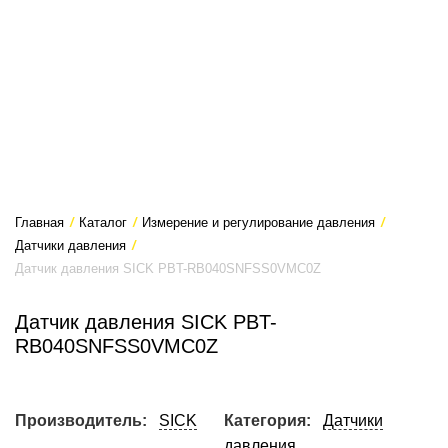
Главная
/
Каталог
/
Измерение и регулирование давления
/
Датчики давления
/
Датчик давления SICK PBT-RB040SNFSS0VMC0Z
Датчик давления SICK PBT-
RB040SNFSS0VMC0Z
Производитель:
SICK
Категория:
Датчики
давления