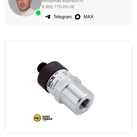
info@mail.eupribor.ru
8 800 770-09-06
Telegram
MAX