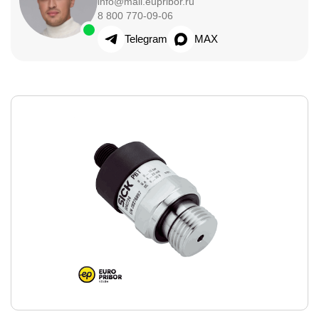
info@mail.eupribor.ru
8 800 770-09-06
Telegram
MAX