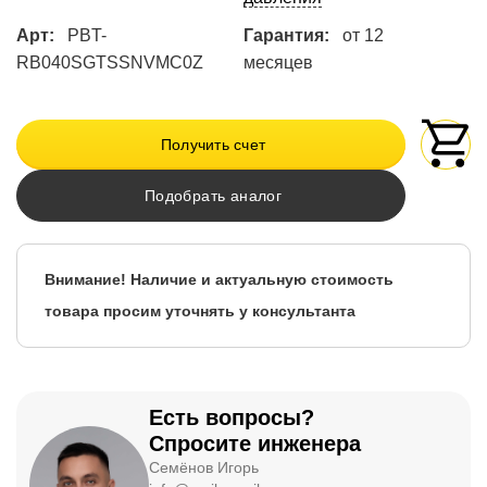
Арт:
PBT-
Гарантия:
от 12
RB040SGTSSNVMC0Z
месяцев
Получить счет
Подобрать аналог
Внимание! Наличие и актуальную стоимость
товара просим уточнять у консультанта
Есть вопросы?
Спросите инженера
Семёнов Игорь