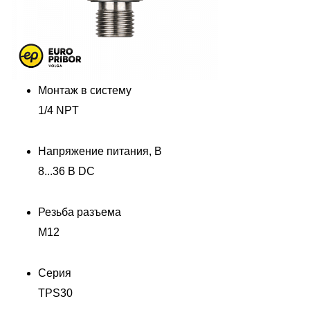
Монтаж в систему
1/4 NPT
Напряжение питания, В
8...36 В DC
Резьба разъема
M12
Серия
TPS30