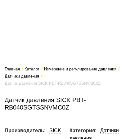
Главная
/
Каталог
/
Измерение и регулирование давления
/
Датчики давления
/
Датчик давления SICK PBT-RB040SGTSSNVMC0Z
Датчик давления SICK PBT-
RB040SGTSSNVMC0Z
Производитель:
SICK
Категория:
Датчики
давления