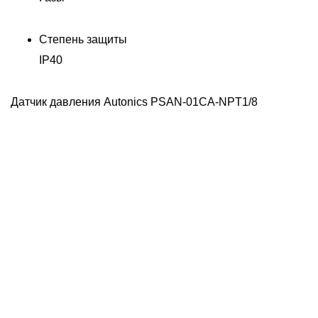
Степень защиты
IP40
Датчик давления Autonics PSAN-01CA-NPT1/8
Д