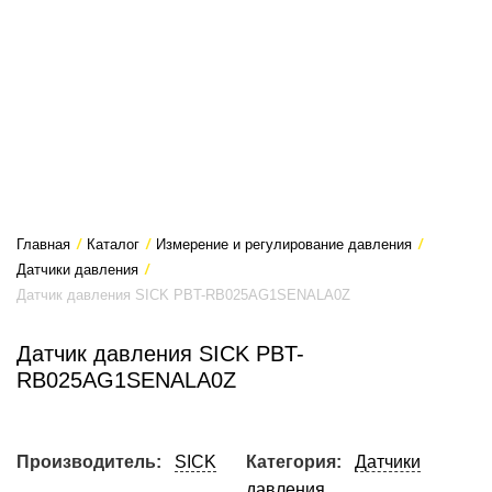
Главная
/
Каталог
/
Измерение и регулирование давления
/
Датчики давления
/
Датчик давления SICK PBT-RB025AG1SENALA0Z
Датчик давления SICK PBT-
RB025AG1SENALA0Z
Производитель:
SICK
Категория:
Датчики
давления