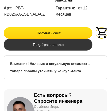
Арт:
PBT-
Гарантия:
от 12
RB025AG1SENALA0Z
месяцев
Получить счет
Подобрать аналог
Внимание! Наличие и актуальную стоимость
товара просим уточнять у консультанта
Есть вопросы?
Спросите инженера
Семёнов Игорь