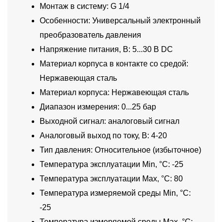
Монтаж в систему: G 1/4
Особенности: Универсальный электронный
преобразователь давления
Напряжение питания, В: 5...30 В DC
Материал корпуса в контакте со средой:
Нержавеющая сталь
Материал корпуса: Нержавеющая сталь
Диапазон измерения: 0...25 бар
Выходной сигнал: аналоговый сигнал
Аналоговый выход по току, В: 4-20
Тип давления: Относительное (избыточное)
Температура эксплуатации Min, °C: -25
Температура эксплуатации Max, °C: 80
Температура измеряемой среды Min, °C:
-25
Температура измеряемой среды Max, °C: