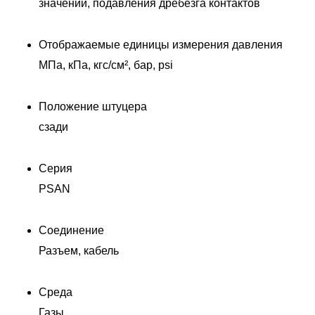
значений, подавления дребезга контактов
Отображаемые единицы измерения давления
МПа, кПа, кгс/см², бар, psi
Положение штуцера
сзади
Серия
PSAN
Соединение
Разъем, кабель
Среда
Газы