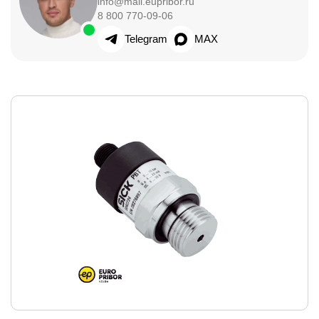
info@mail.eupribor.ru
8 800 770-09-06
Telegram
MAX