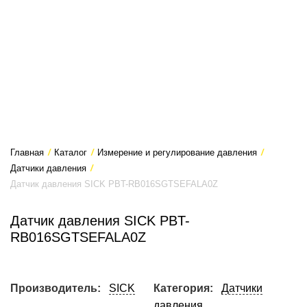
Главная
/
Каталог
/
Измерение и регулирование давления
/
Датчики давления
/
Датчик давления SICK PBT-RB016SGTSEFALA0Z
Датчик давления SICK PBT-
RB016SGTSEFALA0Z
Производитель:
SICK
Категория:
Датчики
давления