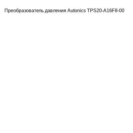
Преобразователь давления Autonics TPS20-A16F8-00
Д