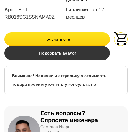
Арт:
PBT-
Гарантия:
от 12
RB016SG1SSNAMA0Z
месяцев
Получить счет
Подобрать аналог
Внимание! Наличие и актуальную стоимость
товара просим уточнять у консультанта
Есть вопросы?
Спросите инженера
Семёнов Игорь