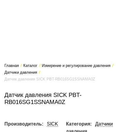
Главная
/
Каталог
/
Измерение и регулирование давления
/
Датчики давления
/
Датчик давления SICK PBT-RB016SG1SSNAMA0Z
Датчик давления SICK PBT-
RB016SG1SSNAMA0Z
Производитель:
SICK
Категория:
Датчики
давления