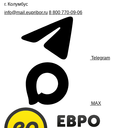
г. Колумбус
info@mail.eupribor.ru
8 800 770-09-06
Telegram
MAX