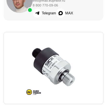
info@mail.eupribor.ru
8 800 770-09-06
Telegram
MAX