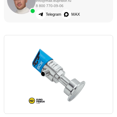
info@mail.eupribor.ru
8 800 770-09-06
Telegram
MAX