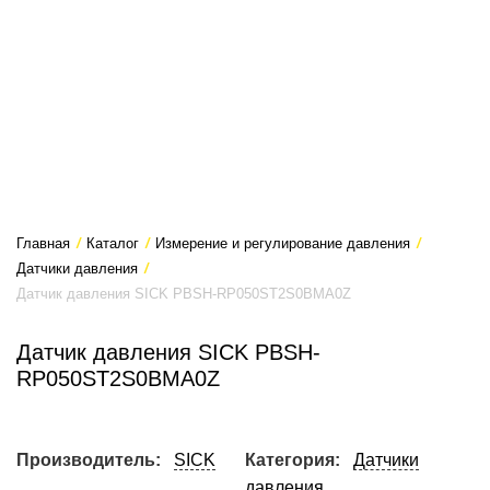
Главная
/
Каталог
/
Измерение и регулирование давления
/
Датчики давления
/
Датчик давления SICK PBSH-RP050ST2S0BMA0Z
Датчик давления SICK PBSH-
RP050ST2S0BMA0Z
Производитель:
SICK
Категория:
Датчики
давления