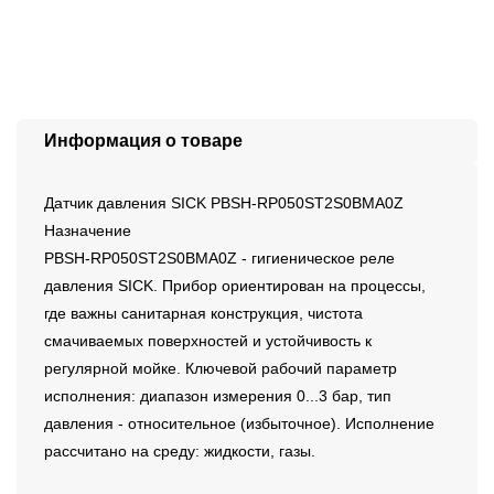
Информация о товаре
Датчик давления SICK PBSH-RP050ST2S0BMA0Z
Назначение
PBSH-RP050ST2S0BMA0Z - гигиеническое реле
давления SICK. Прибор ориентирован на процессы,
где важны санитарная конструкция, чистота
смачиваемых поверхностей и устойчивость к
регулярной мойке. Ключевой рабочий параметр
исполнения: диапазон измерения 0...3 бар, тип
давления - относительное (избыточное). Исполнение
рассчитано на среду: жидкости, газы.