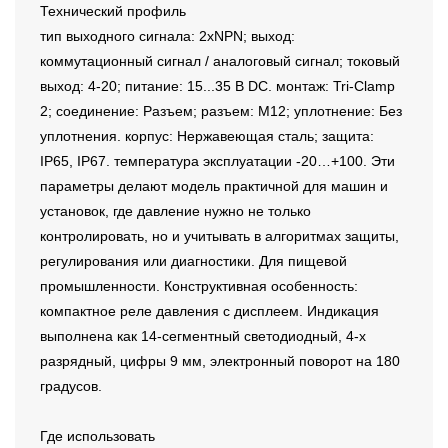
Технический профиль
тип выходного сигнала: 2xNPN; выход:
коммутационный сигнал / аналоговый сигнал; токовый
выход: 4-20; питание: 15...35 В DC. монтаж: Tri-Clamp
2; соединение: Разъем; разъем: M12; уплотнение: Без
уплотнения. корпус: Нержавеющая сталь; защита:
IP65, IP67. температура эксплуатации -20…+100. Эти
параметры делают модель практичной для машин и
установок, где давление нужно не только
контролировать, но и учитывать в алгоритмах защиты,
регулирования или диагностики. Для пищевой
промышленности. Конструктивная особенность:
компактное реле давления с дисплеем. Индикация
выполнена как 14-сегментный светодиодный, 4-х
разрядный, цифры 9 мм, электронный поворот на 180
градусов.
Где использовать