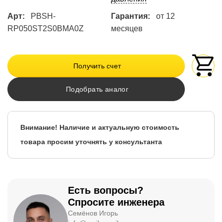
Арт:
PBSH-
Гарантия:
от 12
RP050ST2S0BMA0Z
месяцев
Получить счет
Подобрать аналог
Внимание! Наличие и актуальную стоимость
товара просим уточнять у консультанта
Есть вопросы?
Спросите инженера
Семёнов Игорь