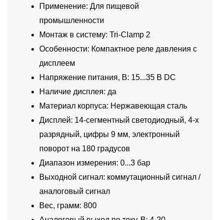
Применение: Для пищевой
промышленности
Монтаж в систему: Tri-Clamp 2
Особенности: Компактное реле давления с
дисплеем
Напряжение питания, В: 15...35 В DC
Наличие дисплея: да
Материал корпуса: Нержавеющая сталь
Дисплей: 14-сегментный светодиодный, 4-х
разрядный, цифры 9 мм, электронный
поворот на 180 градусов
Диапазон измерения: 0...3 бар
Выходной сигнал: коммутационный сигнал /
аналоговый сигнал
Вес, грамм: 800
Аналоговый выход по току, В: 4-20