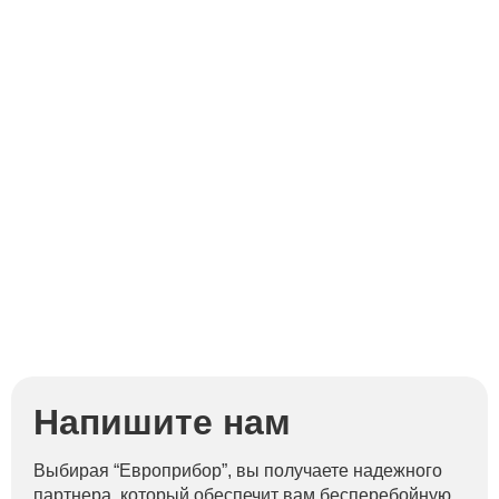
Д
Напишите нам
Выбирая “Европрибор”, вы получаете надежного
партнера, который обеспечит вам бесперебойную