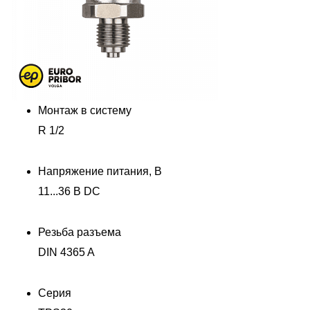
Монтаж в систему
R 1/2
Напряжение питания, В
11...36 В DC
Резьба разъема
DIN 4365 A
Серия