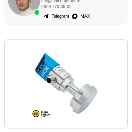
info@mail.eupribor.ru
8 800 770-09-06
Telegram
MAX