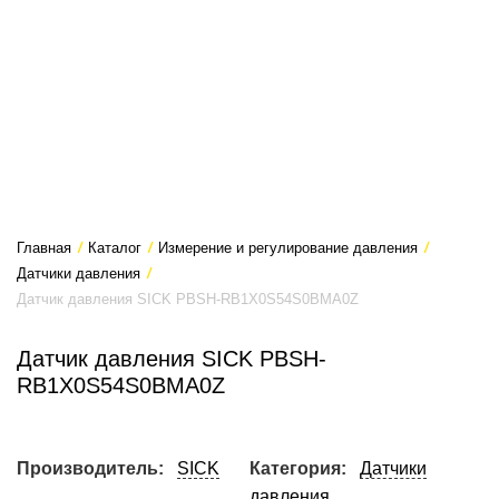
Главная
/
Каталог
/
Измерение и регулирование давления
/
Датчики давления
/
Датчик давления SICK PBSH-RB1X0S54S0BMA0Z
Датчик давления SICK PBSH-
RB1X0S54S0BMA0Z
Производитель:
SICK
Категория:
Датчики
давления