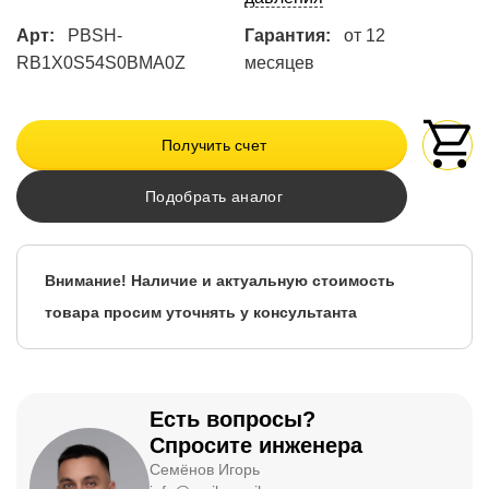
Арт:
PBSH-
Гарантия:
от 12
RB1X0S54S0BMA0Z
месяцев
Получить счет
Подобрать аналог
Внимание! Наличие и актуальную стоимость
товара просим уточнять у консультанта
Есть вопросы?
Спросите инженера
Семёнов Игорь