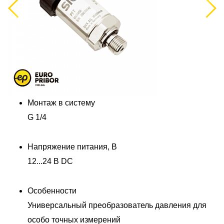
Previous
Next
Монтаж в систему
G 1/4
Напряжение питания, В
12...24 В DC
Особенности
Универсальный преобразователь давления для
особо точных измерений