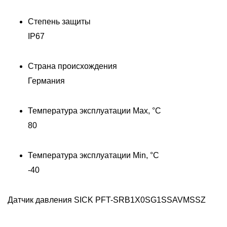
Степень защиты
IP67
Страна происхождения
Германия
Д
Температура эксплуатации Max, °C
80
Температура эксплуатации Min, °C
-40
Датчик давления SICK PFT-SRB1X0SG1SSAVMSSZ