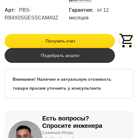
Арт:
PBS-
Гарантия:
от 12
RB4X0SGESSCAMA0Z
месяцев
Получить счет
Подобрать аналог
Внимание! Наличие и актуальную стоимость
товара просим уточнять у консультанта
Есть вопросы?
Спросите инженера
Семёнов Игорь