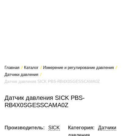
Главная
/
Каталог
/
Измерение и регулирование давления
/
Датчики давления
/
Датчик давления SICK PBS-RB4X0SGESSCAMA0Z
Датчик давления SICK PBS-
RB4X0SGESSCAMA0Z
Производитель:
SICK
Категория:
Датчики
давления