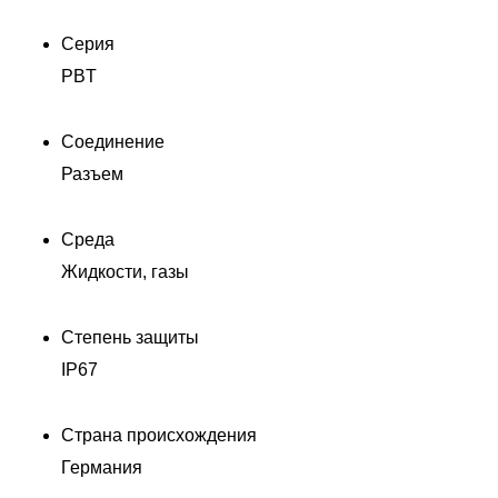
Серия
PBT
Соединение
Разъем
Среда
Жидкости, газы
Степень защиты
IP67
Страна происхождения
Германия
Д