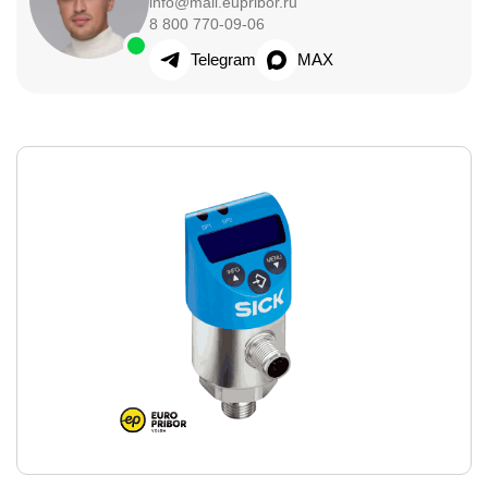
info@mail.eupribor.ru
8 800 770-09-06
Telegram
MAX