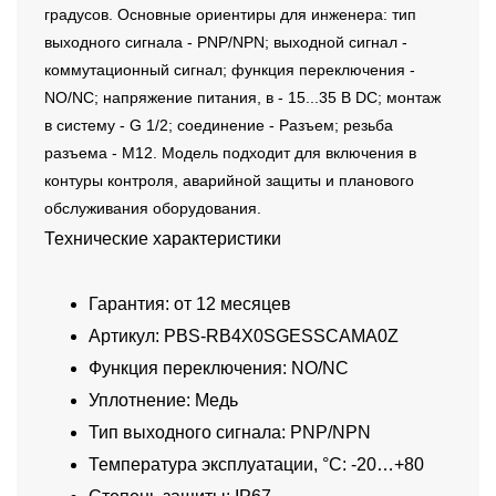
градусов. Основные ориентиры для инженера: тип
выходного сигнала - PNP/NPN; выходной сигнал -
коммутационный сигнал; функция переключения -
NO/NC; напряжение питания, в - 15...35 В DC; монтаж
в систему - G 1/2; соединение - Разъем; резьба
разъема - M12. Модель подходит для включения в
контуры контроля, аварийной защиты и планового
обслуживания оборудования.
Технические характеристики
Гарантия: от 12 месяцев
Артикул: PBS-RB4X0SGESSCAMA0Z
Функция переключения: NO/NC
Уплотнение: Медь
Тип выходного сигнала: PNP/NPN
Температура эксплуатации, °C: -20…+80