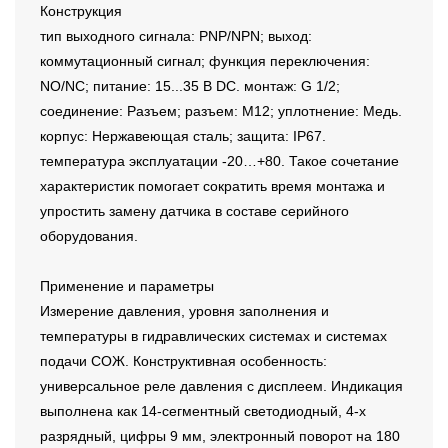
Конструкция
тип выходного сигнала: PNP/NPN; выход:
коммутационный сигнал; функция переключения:
NO/NC; питание: 15...35 В DC. монтаж: G 1/2;
соединение: Разъем; разъем: M12; уплотнение: Медь.
корпус: Нержавеющая сталь; защита: IP67.
температура эксплуатации -20…+80. Такое сочетание
характеристик помогает сократить время монтажа и
упростить замену датчика в составе серийного
оборудования.
Применение и параметры
Измерение давления, уровня заполнения и
температуры в гидравлических системах и системах
подачи СОЖ. Конструктивная особенность:
универсальное реле давления с дисплеем. Индикация
выполнена как 14-сегментный светодиодный, 4-х
разрядный, цифры 9 мм, электронный поворот на 180